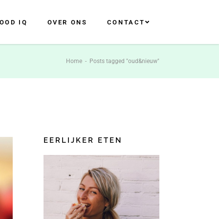
OOD IQ
OVER ONS
CONTACT
Home
-
Posts tagged "oud&nieuw"
EERLIJKER ETEN