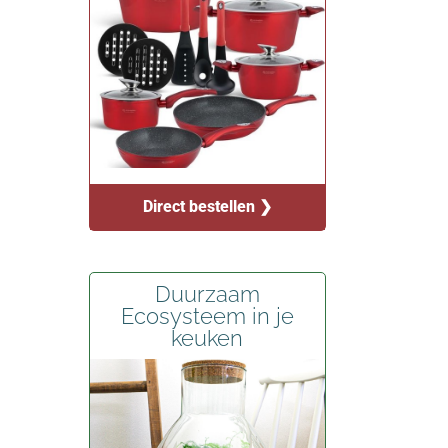
Direct bestellen ❯
Duurzaam
Ecosysteem in je
keuken