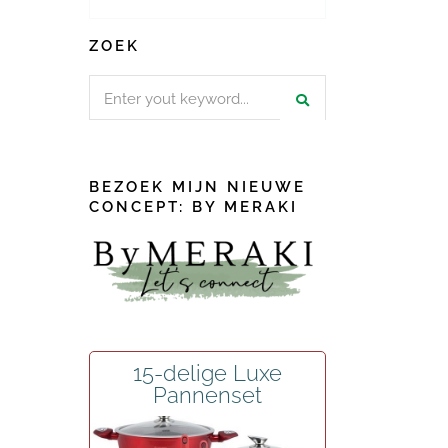
ZOEK
Search
for:
BEZOEK MIJN NIEUWE
CONCEPT: BY MERAKI
15-delige Luxe
Pannenset