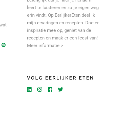
belangrijk dat je naar je lichaam
leert te luisteren en zo je eigen weg
erin vindt. Op EerlijkerEten deel ik
mijn ervaringen en recepten. Doe er
 wat
inspiratie mee op, geniet van de
recepten en maak er een feest van!
Meer informatie >
VOLG EERLIJKER ETEN