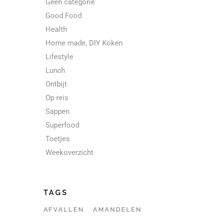
Geen categorie
Good Food
Health
Home made, DIY Koken
Lifestyle
Lunch
Ontbijt
Op reis
Sappen
Superfood
Toetjes
Weekoverzicht
TAGS
AFVALLEN
AMANDELEN