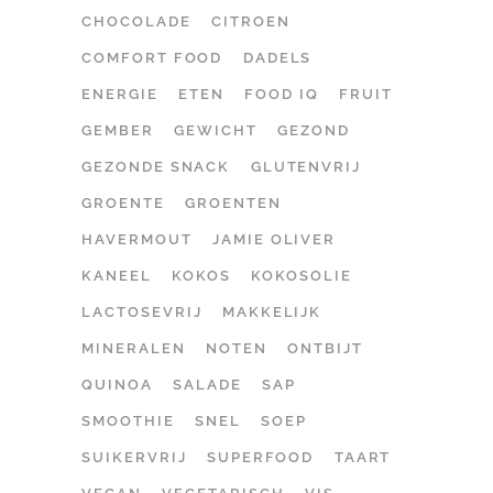
CHOCOLADE
CITROEN
COMFORT FOOD
DADELS
ENERGIE
ETEN
FOOD IQ
FRUIT
GEMBER
GEWICHT
GEZOND
GEZONDE SNACK
GLUTENVRIJ
GROENTE
GROENTEN
HAVERMOUT
JAMIE OLIVER
KANEEL
KOKOS
KOKOSOLIE
LACTOSEVRIJ
MAKKELIJK
MINERALEN
NOTEN
ONTBIJT
QUINOA
SALADE
SAP
SMOOTHIE
SNEL
SOEP
SUIKERVRIJ
SUPERFOOD
TAART