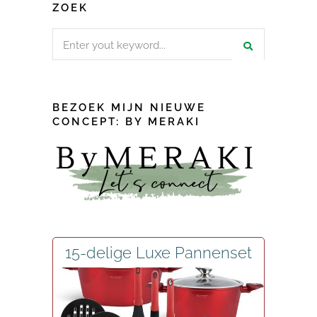
ZOEK
Search
for:
BEZOEK MIJN NIEUWE
CONCEPT: BY MERAKI
15-delige Luxe Pannenset