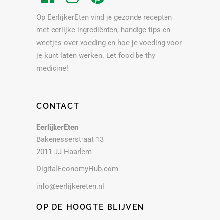
Op EerlijkerEten vind je gezonde recepten
met eerlijke ingrediënten, handige tips en
weetjes over voeding en hoe je voeding voor
je kunt laten werken. Let food be thy
medicine!
CONTACT
EerlijkerEten
Bakenesserstraat 13
2011 JJ Haarlem
DigitalEconomyHub.com
info@eerlijkereten.nl
OP DE HOOGTE BLIJVEN