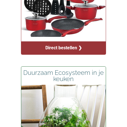
Direct bestellen ❯
Duurzaam Ecosysteem in je
keuken