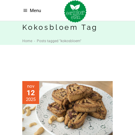
Menu
Kokosbloem Tag
Home
-
Posts tagged "kokosbloem"
nov
12
2025