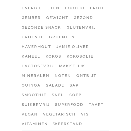
ENERGIE
ETEN
FOOD IQ
FRUIT
GEMBER
GEWICHT
GEZOND
GEZONDE SNACK
GLUTENVRIJ
GROENTE
GROENTEN
HAVERMOUT
JAMIE OLIVER
KANEEL
KOKOS
KOKOSOLIE
LACTOSEVRIJ
MAKKELIJK
MINERALEN
NOTEN
ONTBIJT
QUINOA
SALADE
SAP
SMOOTHIE
SNEL
SOEP
SUIKERVRIJ
SUPERFOOD
TAART
VEGAN
VEGETARISCH
VIS
VITAMINEN
WEERSTAND