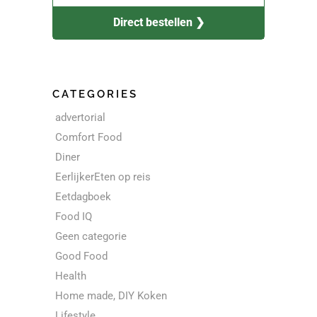
Direct bestellen ❯
CATEGORIES
advertorial
Comfort Food
Diner
EerlijkerEten op reis
Eetdagboek
Food IQ
Geen categorie
Good Food
Health
Home made, DIY Koken
Lifestyle