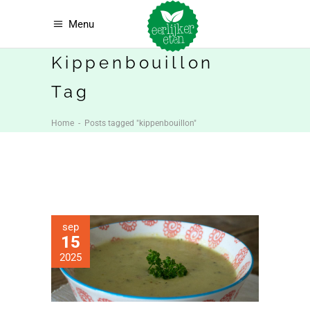
Menu
Kippenbouillon
Tag
Home
-
Posts tagged "kippenbouillon"
sep
15
2025