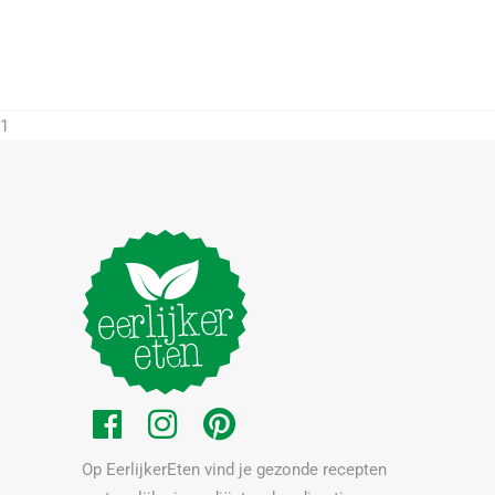
1
Op EerlijkerEten vind je gezonde recepten