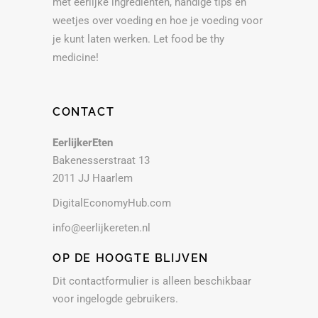
met eerlijke ingrediënten, handige tips en
weetjes over voeding en hoe je voeding voor
je kunt laten werken. Let food be thy
medicine!
CONTACT
EerlijkerEten
Bakenesserstraat 13
2011 JJ Haarlem
DigitalEconomyHub.com
info@eerlijkereten.nl
OP DE HOOGTE BLIJVEN
Dit contactformulier is alleen beschikbaar
voor ingelogde gebruikers.