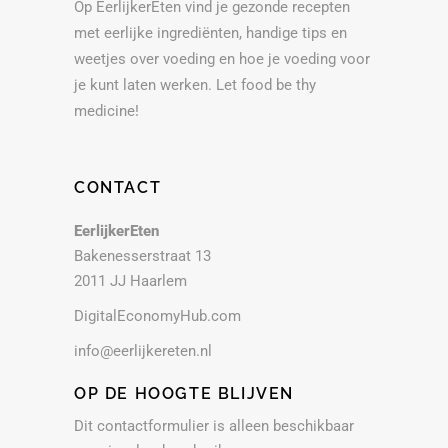
Op EerlijkerEten vind je gezonde recepten
met eerlijke ingrediënten, handige tips en
weetjes over voeding en hoe je voeding voor
je kunt laten werken. Let food be thy
medicine!
CONTACT
EerlijkerEten
Bakenesserstraat 13
2011 JJ Haarlem
DigitalEconomyHub.com
info@eerlijkereten.nl
OP DE HOOGTE BLIJVEN
Dit contactformulier is alleen beschikbaar