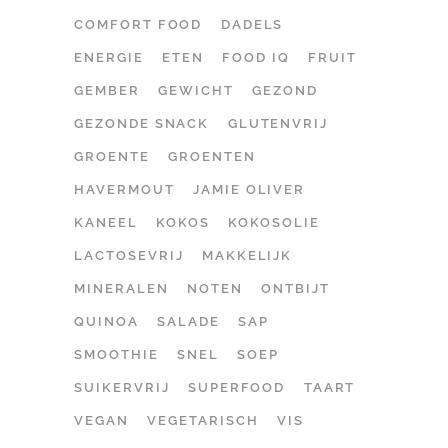
COMFORT FOOD
DADELS
ENERGIE
ETEN
FOOD IQ
FRUIT
GEMBER
GEWICHT
GEZOND
GEZONDE SNACK
GLUTENVRIJ
GROENTE
GROENTEN
HAVERMOUT
JAMIE OLIVER
KANEEL
KOKOS
KOKOSOLIE
LACTOSEVRIJ
MAKKELIJK
MINERALEN
NOTEN
ONTBIJT
QUINOA
SALADE
SAP
SMOOTHIE
SNEL
SOEP
SUIKERVRIJ
SUPERFOOD
TAART
VEGAN
VEGETARISCH
VIS