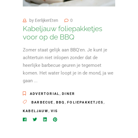
by
EerlijkerEten
0
Kabeljauw foliepakketjes
voor op de BBQ
Zomer staat gelijk aan BBQ'en. Je kunt je
achtertuin niet inlopen zonder dat de
heerlijke barbecue geuren je tegemoet
komen. Het water loopt je in de mond, ja we
gaan
,
ADVERTORIAL
DINER
,
,
,
BARBECUE
BBQ
FOLIEPAKKETJES
,
KABELJAUW
VIS