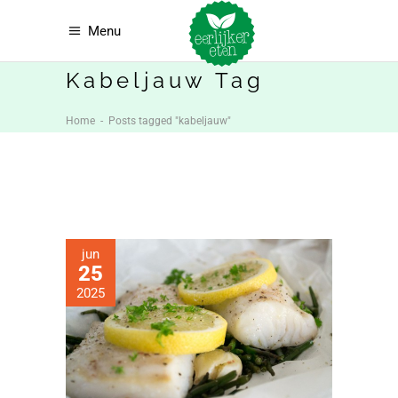
Menu
Kabeljauw Tag
Home
-
Posts tagged "kabeljauw"
jun
25
2025