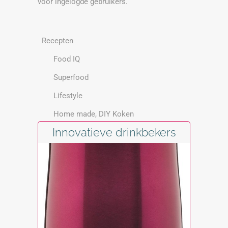
voor ingelogde gebruikers.
Recepten
Food IQ
Superfood
Lifestyle
Home made, DIY Koken
Innovatieve drinkbekers