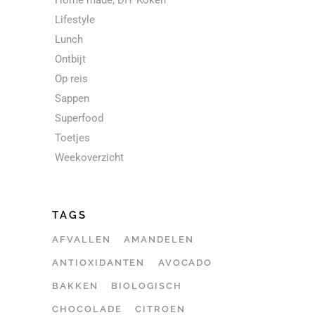
Home made, DIY Koken
Lifestyle
Lunch
Ontbijt
Op reis
Sappen
Superfood
Toetjes
Weekoverzicht
TAGS
AFVALLEN
AMANDELEN
ANTIOXIDANTEN
AVOCADO
BAKKEN
BIOLOGISCH
CHOCOLADE
CITROEN