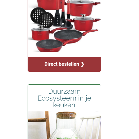
Direct bestellen ❯
Duurzaam
Ecosysteem in je
keuken