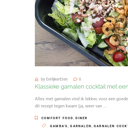
by
EerlijkerEten
0
Klassieke garnalen cocktail met een 
Alles met garnalen vind ik lekker, voor een goede 
dit recept tegen kwam (ja, weer van
,
COMFORT FOOD
DINER
,
,
GAMBA'S
GARNALEN
GARNALEN COCK