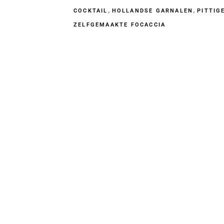
,
,
COCKTAIL
HOLLANDSE GARNALEN
PITTIG
ZELFGEMAAKTE FOCACCIA