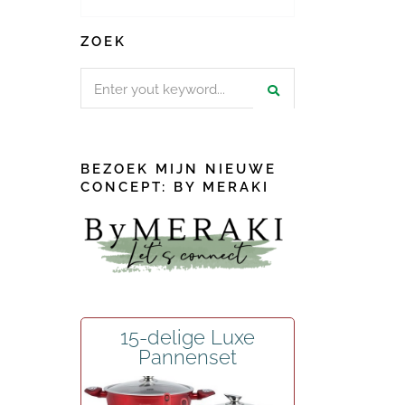
ZOEK
Search
for:
BEZOEK MIJN NIEUWE
CONCEPT: BY MERAKI
15-delige Luxe
Pannenset