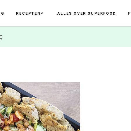
OG
RECEPTEN
ALLES OVER SUPERFOOD
F
g