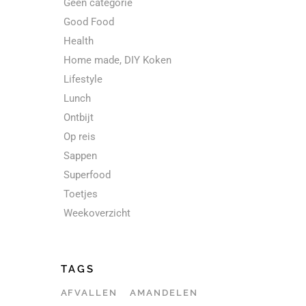
Geen categorie
Good Food
Health
Home made, DIY Koken
Lifestyle
Lunch
Ontbijt
Op reis
Sappen
Superfood
Toetjes
Weekoverzicht
TAGS
AFVALLEN
AMANDELEN