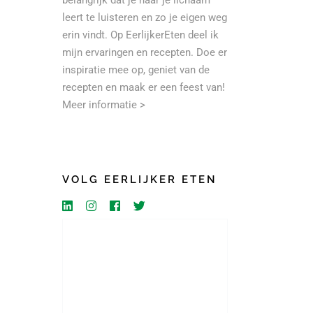
belangrijk dat je naar je lichaam
leert te luisteren en zo je eigen weg
erin vindt. Op EerlijkerEten deel ik
mijn ervaringen en recepten. Doe er
inspiratie mee op, geniet van de
recepten en maak er een feest van!
Meer informatie >
VOLG EERLIJKER ETEN