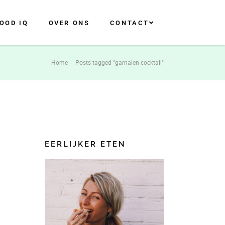
OOD IQ
OVER ONS
CONTACT
Home
-
Posts tagged "garnalen cocktail"
EERLIJKER ETEN