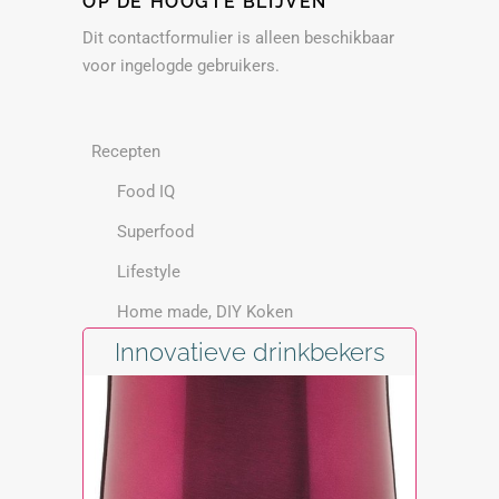
OP DE HOOGTE BLIJVEN
Dit contactformulier is alleen beschikbaar
voor ingelogde gebruikers.
Recepten
Food IQ
Superfood
Lifestyle
Home made, DIY Koken
Innovatieve drinkbekers