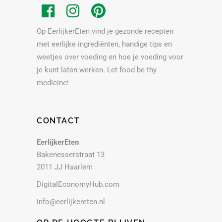
Op EerlijkerEten vind je gezonde recepten
met eerlijke ingrediënten, handige tips en
weetjes over voeding en hoe je voeding voor
je kunt laten werken. Let food be thy
medicine!
CONTACT
EerlijkerEten
Bakenesserstraat 13
2011 JJ Haarlem
DigitalEconomyHub.com
info@eerlijkereten.nl