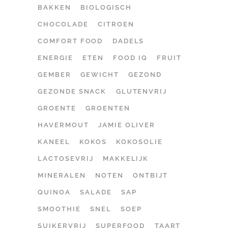
BAKKEN
BIOLOGISCH
CHOCOLADE
CITROEN
COMFORT FOOD
DADELS
ENERGIE
ETEN
FOOD IQ
FRUIT
GEMBER
GEWICHT
GEZOND
GEZONDE SNACK
GLUTENVRIJ
GROENTE
GROENTEN
HAVERMOUT
JAMIE OLIVER
KANEEL
KOKOS
KOKOSOLIE
LACTOSEVRIJ
MAKKELIJK
MINERALEN
NOTEN
ONTBIJT
QUINOA
SALADE
SAP
SMOOTHIE
SNEL
SOEP
SUIKERVRIJ
SUPERFOOD
TAART