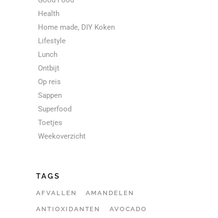
Good Food
Health
Home made, DIY Koken
Lifestyle
Lunch
Ontbijt
Op reis
Sappen
Superfood
Toetjes
Weekoverzicht
TAGS
AFVALLEN
AMANDELEN
ANTIOXIDANTEN
AVOCADO