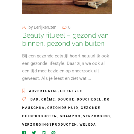
by
EerlijkerEten
0
Beauty ritueel – gezond van
binnen, gezond van buiten
Bij een gezonde eetstijl hoort natuurlijk ook
een gezonde lifestyle. Daar zijn we ook al
een tijd mee bezig en op onderzoek uit
geweest. Als je leest en ziet wat
,
ADVERTORIAL
LIFESTYLE
,
,
,
,
BAD
CRÈME
DOUCHE
DOUCHEGEL
DR
,
,
HAUSCHKA
GEZONDE HUID
GEZONDE
,
,
,
HUIDPRODUCTEN
SHAMPOO
VERZORGING
,
VERZORGINGSPRODUCTEN
WELEDA