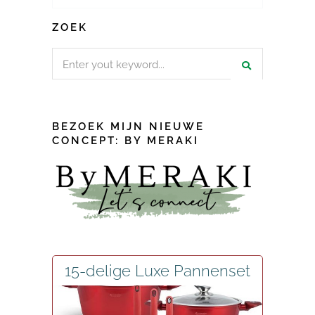
ZOEK
Search
for:
BEZOEK MIJN NIEUWE
CONCEPT: BY MERAKI
15-delige Luxe Pannenset