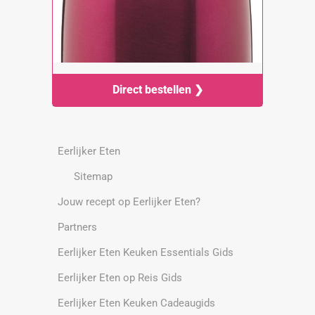
Direct bestellen ❯
Eerlijker Eten
Sitemap
Jouw recept op Eerlijker Eten?
Partners
Eerlijker Eten Keuken Essentials Gids
Eerlijker Eten op Reis Gids
Eerlijker Eten Keuken Cadeaugids