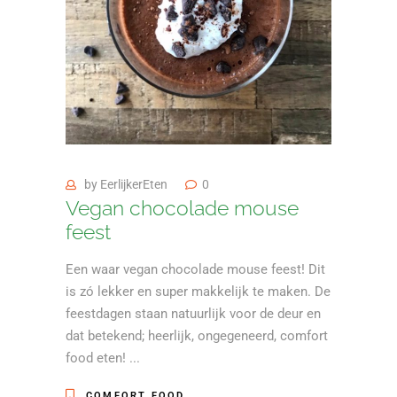
by
EerlijkerEten
0
Vegan chocolade mouse
feest
Een waar vegan chocolade mouse feest! Dit
is zó lekker en super makkelijk te maken. De
feestdagen staan natuurlijk voor de deur en
dat betekend; heerlijk, ongegeneerd, comfort
food eten!
COMFORT FOOD