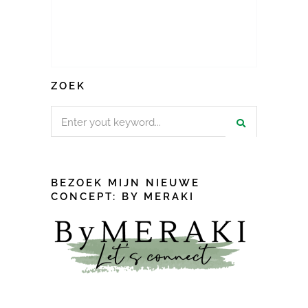
ZOEK
Search
for:
BEZOEK MIJN NIEUWE
CONCEPT: BY MERAKI