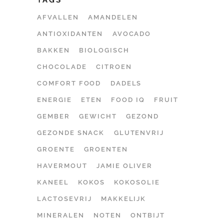
TAGS
AFVALLEN
AMANDELEN
ANTIOXIDANTEN
AVOCADO
BAKKEN
BIOLOGISCH
CHOCOLADE
CITROEN
COMFORT FOOD
DADELS
ENERGIE
ETEN
FOOD IQ
FRUIT
GEMBER
GEWICHT
GEZOND
GEZONDE SNACK
GLUTENVRIJ
GROENTE
GROENTEN
HAVERMOUT
JAMIE OLIVER
KANEEL
KOKOS
KOKOSOLIE
LACTOSEVRIJ
MAKKELIJK
MINERALEN
NOTEN
ONTBIJT