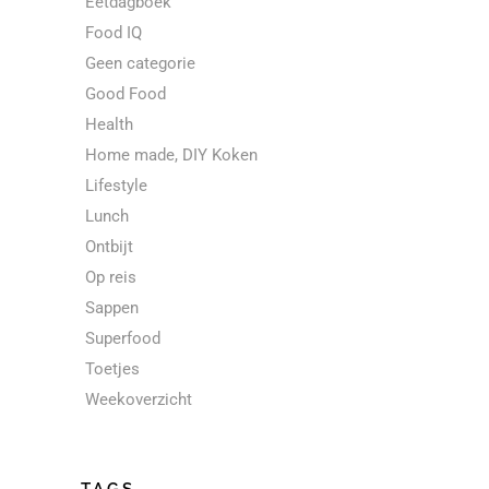
Eetdagboek
Food IQ
Geen categorie
Good Food
Health
Home made, DIY Koken
Lifestyle
Lunch
Ontbijt
Op reis
Sappen
Superfood
Toetjes
Weekoverzicht