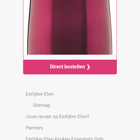
Direct bestellen ❯
Eerlijker Eten
Sitemap
Jouw recept op Eerlijker Eten?
Partners
Eerlijker Eten Keuken Essentials Gids