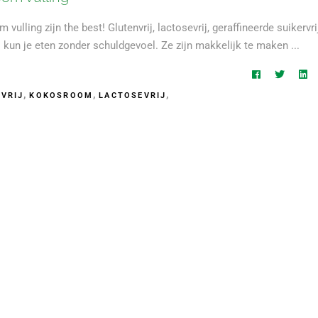
ing zijn the best! Glutenvrij, lactosevrij, geraffineerde suikervri
 kun je eten zonder schuldgevoel. Ze zijn makkelijk te maken
,
,
,
VRIJ
KOKOSROOM
LACTOSEVRIJ