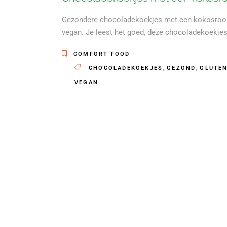
Gezondere chocoladekoekjes met een kokosroom vull
vegan. Je leest het goed, deze chocoladekoekjes
COMFORT FOOD
,
,
CHOCOLADEKOEKJES
GEZOND
GLUTEN
VEGAN