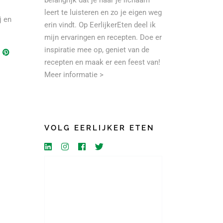
belangrijk dat je naar je lichaam
leert te luisteren en zo je eigen weg
j en
erin vindt. Op EerlijkerEten deel ik
mijn ervaringen en recepten. Doe er
inspiratie mee op, geniet van de
recepten en maak er een feest van!
Meer informatie >
VOLG EERLIJKER ETEN