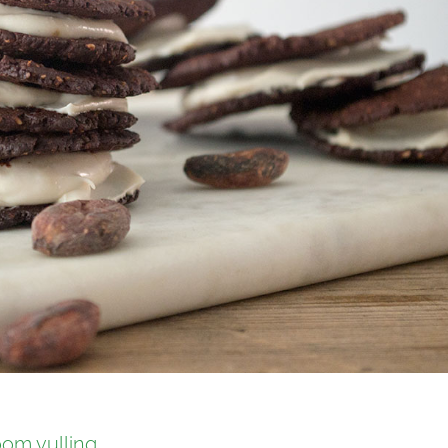
om vulling