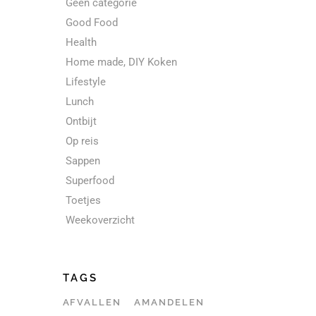
Geen categorie
Good Food
Health
Home made, DIY Koken
Lifestyle
Lunch
Ontbijt
Op reis
Sappen
Superfood
Toetjes
Weekoverzicht
TAGS
AFVALLEN
AMANDELEN