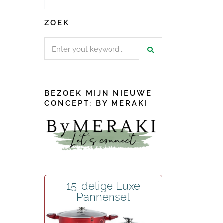
ZOEK
Search
for:
BEZOEK MIJN NIEUWE
CONCEPT: BY MERAKI
15-delige Luxe
Pannenset