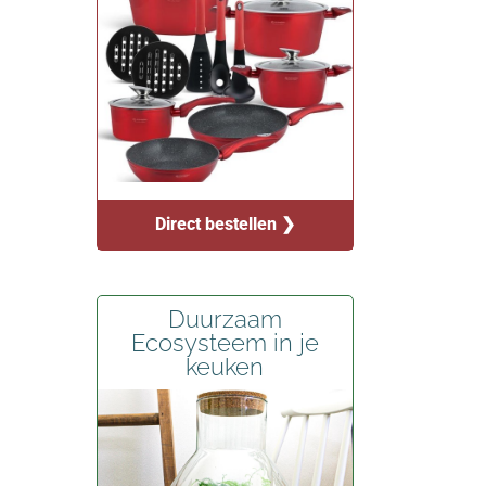
Direct bestellen ❯
Duurzaam
Ecosysteem in je
keuken