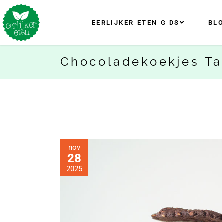
EERLIJKER ETEN GIDS
BL
Chocoladekoekjes T
nov
28
2025