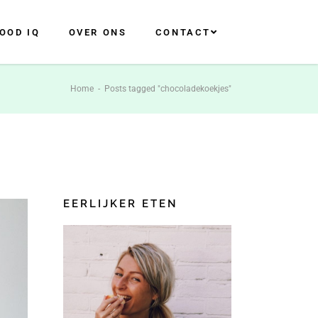
OOD IQ
OVER ONS
CONTACT
Home
-
Posts tagged "chocoladekoekjes"
EERLIJKER ETEN