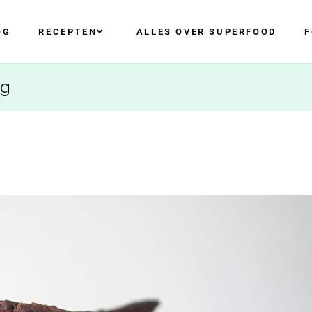
OG
RECEPTEN
ALLES OVER SUPERFOOD
F
ag