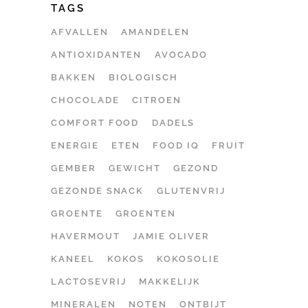
TAGS
AFVALLEN
AMANDELEN
ANTIOXIDANTEN
AVOCADO
BAKKEN
BIOLOGISCH
CHOCOLADE
CITROEN
COMFORT FOOD
DADELS
ENERGIE
ETEN
FOOD IQ
FRUIT
GEMBER
GEWICHT
GEZOND
GEZONDE SNACK
GLUTENVRIJ
GROENTE
GROENTEN
HAVERMOUT
JAMIE OLIVER
KANEEL
KOKOS
KOKOSOLIE
LACTOSEVRIJ
MAKKELIJK
MINERALEN
NOTEN
ONTBIJT