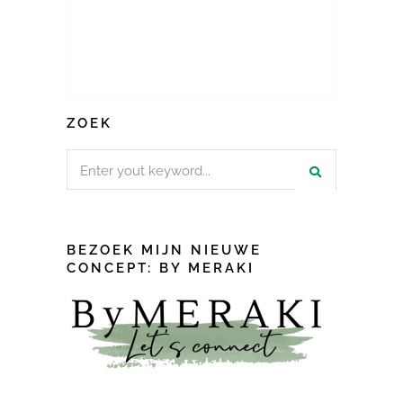
ZOEK
Search
for:
BEZOEK MIJN NIEUWE
CONCEPT: BY MERAKI