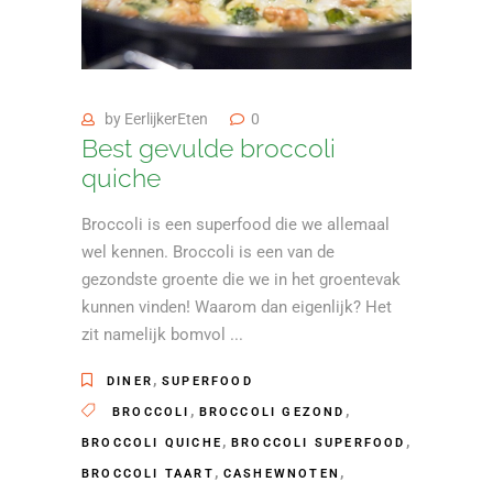
by
EerlijkerEten
0
Best gevulde broccoli
quiche
Broccoli is een superfood die we allemaal
wel kennen. Broccoli is een van de
gezondste groente die we in het groentevak
kunnen vinden! Waarom dan eigenlijk? Het
zit namelijk bomvol
,
DINER
SUPERFOOD
,
,
BROCCOLI
BROCCOLI GEZOND
,
,
BROCCOLI QUICHE
BROCCOLI SUPERFOOD
,
,
BROCCOLI TAART
CASHEWNOTEN