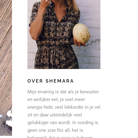
OVER SHEMARA
Mijn ervaring is dat als je bewuster
en eerlijker eet, je veel meer
energie hebt, veel lekkerder in je vel
zit en daar uiteindelijk veel
gelukkiger van wordt. In voeding is
geen one size fits all, het is