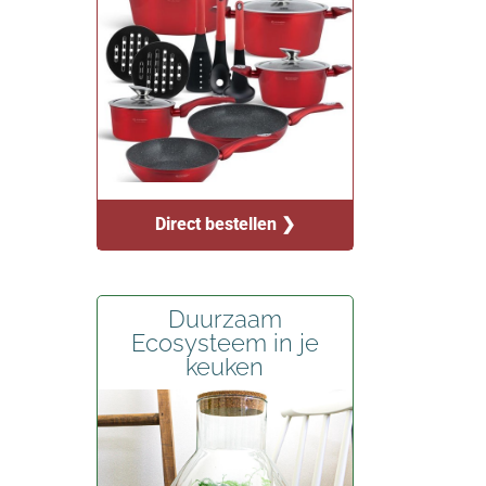
Direct bestellen ❯
Duurzaam
Ecosysteem in je
keuken