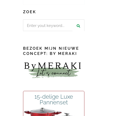
ZOEK
Search
for:
BEZOEK MIJN NIEUWE
CONCEPT: BY MERAKI
15-delige Luxe
Pannenset