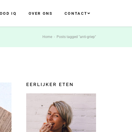
OOD IQ
OVER ONS
CONTACT
Home
-
Posts tagged "anti-griep"
EERLIJKER ETEN