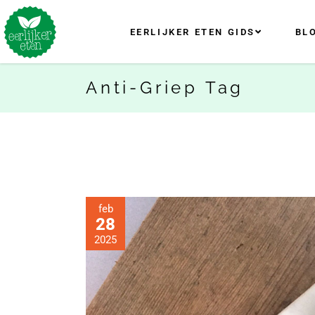
EERLIJKER ETEN GIDS
BL
Anti-Griep Tag
feb
28
2025