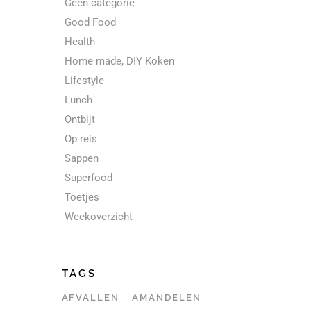
Geen categorie
Good Food
Health
Home made, DIY Koken
Lifestyle
Lunch
Ontbijt
Op reis
Sappen
Superfood
Toetjes
Weekoverzicht
TAGS
AFVALLEN
AMANDELEN