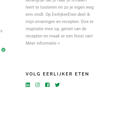
belangrijk dat je naar je lichaam
leert te luisteren en zo je eigen weg
erin vindt. Op EerlijkerEten deel ik
mijn ervaringen en recepten. Doe er
inspiratie mee op, geniet van de
is
recepten en maak er een feest van!
Meer informatie >
VOLG EERLIJKER ETEN