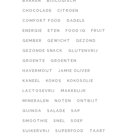
BAKKEN
BIOLOGISCH
CHOCOLADE
CITROEN
COMFORT FOOD
DADELS
ENERGIE
ETEN
FOOD IQ
FRUIT
GEMBER
GEWICHT
GEZOND
GEZONDE SNACK
GLUTENVRIJ
GROENTE
GROENTEN
HAVERMOUT
JAMIE OLIVER
KANEEL
KOKOS
KOKOSOLIE
LACTOSEVRIJ
MAKKELIJK
MINERALEN
NOTEN
ONTBIJT
QUINOA
SALADE
SAP
SMOOTHIE
SNEL
SOEP
SUIKERVRIJ
SUPERFOOD
TAART