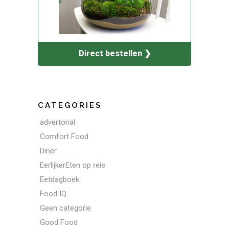
Direct bestellen ❯
CATEGORIES
advertorial
Comfort Food
Diner
EerlijkerEten op reis
Eetdagboek
Food IQ
Geen categorie
Good Food