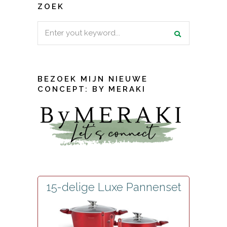
ZOEK
Search
for:
BEZOEK MIJN NIEUWE
CONCEPT: BY MERAKI
15-delige Luxe Pannenset