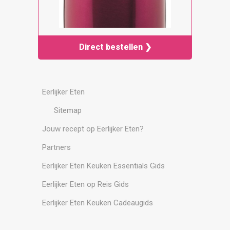
Direct bestellen ❯
Eerlijker Eten
Sitemap
Jouw recept op Eerlijker Eten?
Partners
Eerlijker Eten Keuken Essentials Gids
Eerlijker Eten op Reis Gids
Eerlijker Eten Keuken Cadeaugids