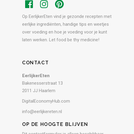
Op EerlijkerEten vind je gezonde recepten met
eerlijke ingrediënten, handige tips en weetjes
over voeding en hoe je voeding voor je kunt
laten werken. Let food be thy medicine!
CONTACT
EerlijkerEten
Bakenesserstraat 13
2011 JJ Haarlem
DigitalEconomyHub.com
info@eerlijkereten.nl
OP DE HOOGTE BLIJVEN