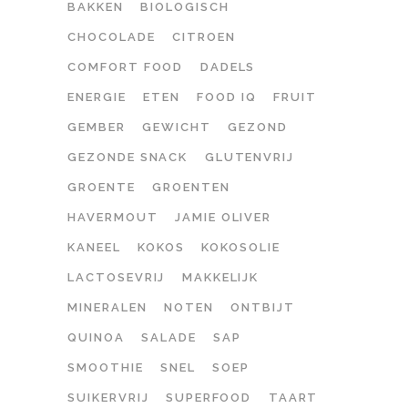
BAKKEN
BIOLOGISCH
CHOCOLADE
CITROEN
COMFORT FOOD
DADELS
ENERGIE
ETEN
FOOD IQ
FRUIT
GEMBER
GEWICHT
GEZOND
GEZONDE SNACK
GLUTENVRIJ
GROENTE
GROENTEN
HAVERMOUT
JAMIE OLIVER
KANEEL
KOKOS
KOKOSOLIE
LACTOSEVRIJ
MAKKELIJK
MINERALEN
NOTEN
ONTBIJT
QUINOA
SALADE
SAP
SMOOTHIE
SNEL
SOEP
SUIKERVRIJ
SUPERFOOD
TAART