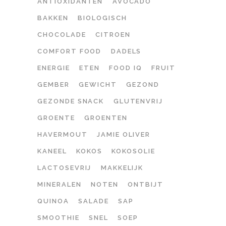
ANTIOXIDANTEN
AVOCADO
BAKKEN
BIOLOGISCH
CHOCOLADE
CITROEN
COMFORT FOOD
DADELS
ENERGIE
ETEN
FOOD IQ
FRUIT
GEMBER
GEWICHT
GEZOND
GEZONDE SNACK
GLUTENVRIJ
GROENTE
GROENTEN
HAVERMOUT
JAMIE OLIVER
KANEEL
KOKOS
KOKOSOLIE
LACTOSEVRIJ
MAKKELIJK
MINERALEN
NOTEN
ONTBIJT
QUINOA
SALADE
SAP
SMOOTHIE
SNEL
SOEP