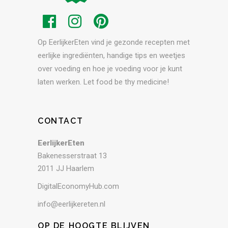
Op EerlijkerEten vind je gezonde recepten met
eerlijke ingrediënten, handige tips en weetjes
over voeding en hoe je voeding voor je kunt
laten werken. Let food be thy medicine!
CONTACT
EerlijkerEten
Bakenesserstraat 13
2011 JJ Haarlem
DigitalEconomyHub.com
info@eerlijkereten.nl
OP DE HOOGTE BLIJVEN