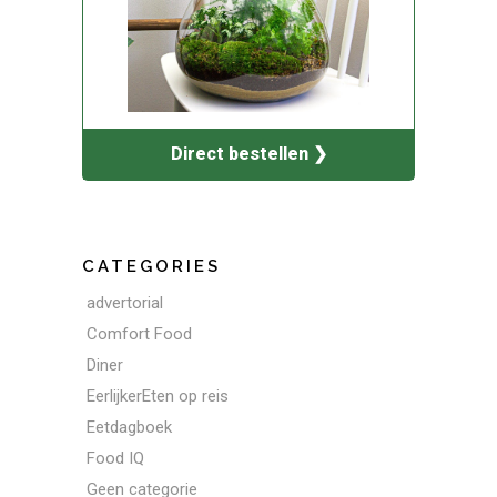
Direct bestellen ❯
CATEGORIES
advertorial
Comfort Food
Diner
EerlijkerEten op reis
Eetdagboek
Food IQ
Geen categorie