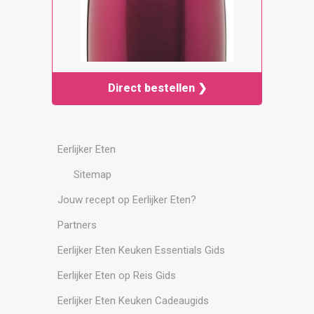
Direct bestellen ❯
Eerlijker Eten
Sitemap
Jouw recept op Eerlijker Eten?
Partners
Eerlijker Eten Keuken Essentials Gids
Eerlijker Eten op Reis Gids
Eerlijker Eten Keuken Cadeaugids