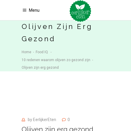
Menu
Olijven Zijn Erg
Gezond
Home
-
Food IQ
-
10 redenen waarom olijven zo gezond zijn
-
Olijven zijn erg gezond
by
EerlijkerEten
0
Olijven zijn erg gezond