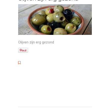
Olijven zijn erg gezond