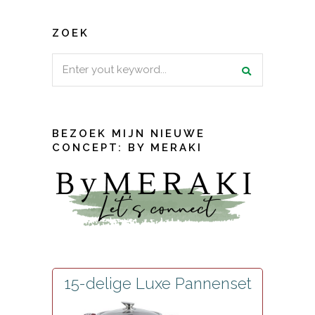
ZOEK
Search
for:
BEZOEK MIJN NIEUWE
CONCEPT: BY MERAKI
15-delige Luxe Pannenset