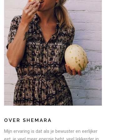
OVER SHEMARA
Mijn ervaring is dat als je bewuster en eerlijker
eet, je veel meer energie hebt, veel lekkerder in