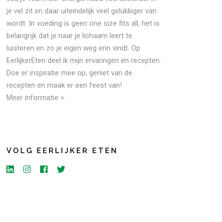
je vel zit en daar uiteindelijk veel gelukkiger van
wordt. In voeding is geen one size fits all, het is
belangrijk dat je naar je lichaam leert te
luisteren en zo je eigen weg erin vindt. Op
EerlijkerEten deel ik mijn ervaringen en recepten.
Doe er inspiratie mee op, geniet van de
recepten en maak er een feest van!
Meer informatie >
VOLG EERLIJKER ETEN