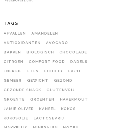
TAGS
AFVALLEN
AMANDELEN
ANTIOXIDANTEN
AVOCADO
BAKKEN
BIOLOGISCH
CHOCOLADE
CITROEN
COMFORT FOOD
DADELS
ENERGIE
ETEN
FOOD IQ
FRUIT
GEMBER
GEWICHT
GEZOND
GEZONDE SNACK
GLUTENVRIJ
GROENTE
GROENTEN
HAVERMOUT
JAMIE OLIVER
KANEEL
KOKOS
KOKOSOLIE
LACTOSEVRIJ
MAKKELIJK
MINERALEN
NOTEN