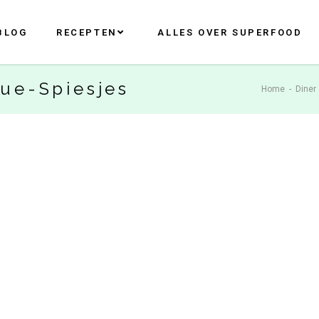
BLOG
RECEPTEN
ALLES OVER SUPERFOOD
ue-Spiesjes
Home
-
Diner