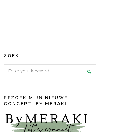
ZOEK
Search
for:
BEZOEK MIJN NIEUWE
CONCEPT: BY MERAKI