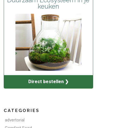
keuken
Direct bestellen ❯
CATEGORIES
advertorial
Comfort Food