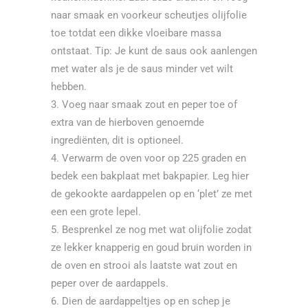
naar smaak en voorkeur scheutjes olijfolie
toe totdat een dikke vloeibare massa
ontstaat. Tip: Je kunt de saus ook aanlengen
met water als je de saus minder vet wilt
hebben.
Voeg naar smaak zout en peper toe of
extra van de hierboven genoemde
ingrediënten, dit is optioneel.
Verwarm de oven voor op 225 graden en
bedek een bakplaat met bakpapier. Leg hier
de gekookte aardappelen op en ‘plet’ ze met
een een grote lepel.
Besprenkel ze nog met wat olijfolie zodat
ze lekker knapperig en goud bruin worden in
de oven en strooi als laatste wat zout en
peper over de aardappels.
Dien de aardappeltjes op en schep je