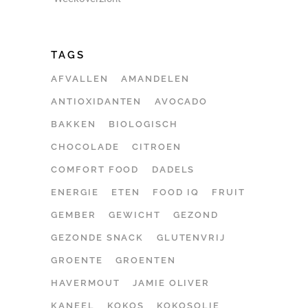
TAGS
AFVALLEN
AMANDELEN
ANTIOXIDANTEN
AVOCADO
BAKKEN
BIOLOGISCH
CHOCOLADE
CITROEN
COMFORT FOOD
DADELS
ENERGIE
ETEN
FOOD IQ
FRUIT
GEMBER
GEWICHT
GEZOND
GEZONDE SNACK
GLUTENVRIJ
GROENTE
GROENTEN
HAVERMOUT
JAMIE OLIVER
KANEEL
KOKOS
KOKOSOLIE