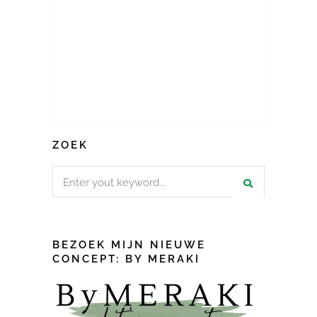
ZOEK
Search
for:
BEZOEK MIJN NIEUWE
CONCEPT: BY MERAKI