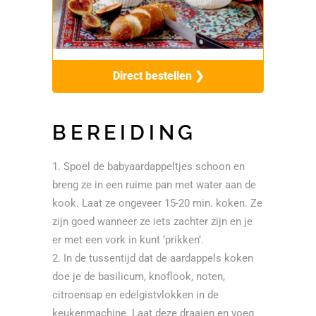
Direct bestellen ❯
BEREIDING
Spoel de babyaardappeltjes schoon en
breng ze in een ruime pan met water aan de
kook. Laat ze ongeveer 15-20 min. koken. Ze
zijn goed wanneer ze iets zachter zijn en je
er met een vork in kunt ‘prikken’.
In de tussentijd dat de aardappels koken
doe je de basilicum, knoflook, noten,
citroensap en edelgistvlokken in de
keukenmachine. Laat deze draaien en voeg