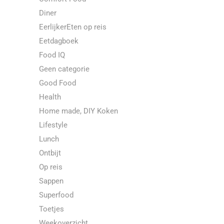
Diner
EerlijkerEten op reis
Eetdagboek
Food IQ
Geen categorie
Good Food
Health
Home made, DIY Koken
Lifestyle
Lunch
Ontbijt
Op reis
Sappen
Superfood
Toetjes
Weekoverzicht