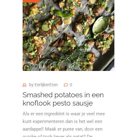
by
EerlijkerEten
0
Smashed potatoes in een
knoflook pesto sausje
Als er een ingrediënt is waar je veel mee
kunt experimenteren dan is het wel een
aardappel! Maak er puree van, door een
quiche of toch liever als patat? De