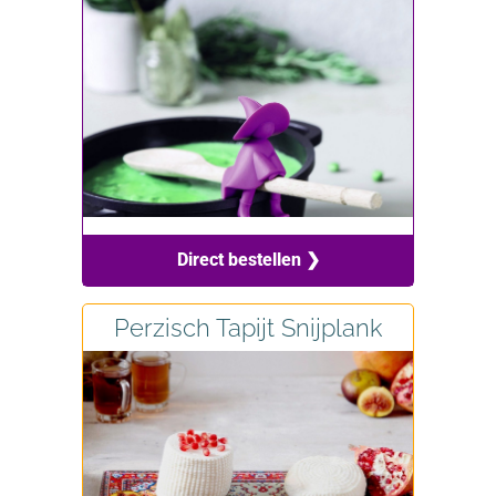
Direct bestellen ❯
Perzisch Tapijt Snijplank