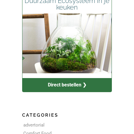
Duurzaam Ecosysteem in je
keuken
Direct bestellen ❯
CATEGORIES
advertorial
Comfort Food