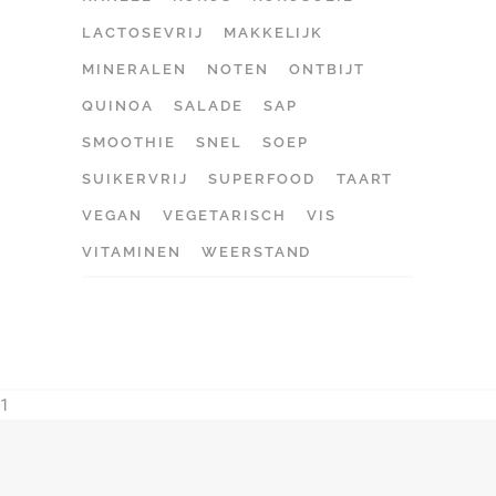
LACTOSEVRIJ
MAKKELIJK
MINERALEN
NOTEN
ONTBIJT
QUINOA
SALADE
SAP
SMOOTHIE
SNEL
SOEP
SUIKERVRIJ
SUPERFOOD
TAART
VEGAN
VEGETARISCH
VIS
VITAMINEN
WEERSTAND
1