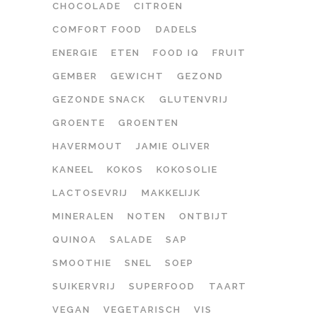
CHOCOLADE
CITROEN
COMFORT FOOD
DADELS
ENERGIE
ETEN
FOOD IQ
FRUIT
GEMBER
GEWICHT
GEZOND
GEZONDE SNACK
GLUTENVRIJ
GROENTE
GROENTEN
HAVERMOUT
JAMIE OLIVER
KANEEL
KOKOS
KOKOSOLIE
LACTOSEVRIJ
MAKKELIJK
MINERALEN
NOTEN
ONTBIJT
QUINOA
SALADE
SAP
SMOOTHIE
SNEL
SOEP
SUIKERVRIJ
SUPERFOOD
TAART
VEGAN
VEGETARISCH
VIS