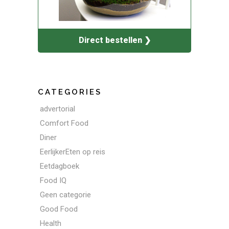
Direct bestellen ❯
CATEGORIES
advertorial
Comfort Food
Diner
EerlijkerEten op reis
Eetdagboek
Food IQ
Geen categorie
Good Food
Health