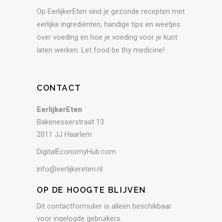
Op EerlijkerEten vind je gezonde recepten met
eerlijke ingrediënten, handige tips en weetjes
over voeding en hoe je voeding voor je kunt
laten werken. Let food be thy medicine!
CONTACT
EerlijkerEten
Bakenesserstraat 13
2011 JJ Haarlem
DigitalEconomyHub.com
info@eerlijkereten.nl
OP DE HOOGTE BLIJVEN
Dit contactformulier is alleen beschikbaar
voor ingelogde gebruikers.