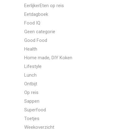
EerlijkerEten op reis
Eetdagboek
Food IQ
Geen categorie
Good Food
Health
Home made, DIY Koken
Lifestyle
Lunch
Ontbijt
Op reis
Sappen
Superfood
Toetjes
Weekoverzicht