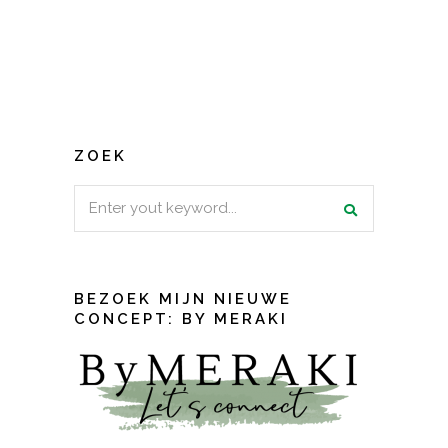
ZOEK
Search
for:
BEZOEK MIJN NIEUWE
CONCEPT: BY MERAKI