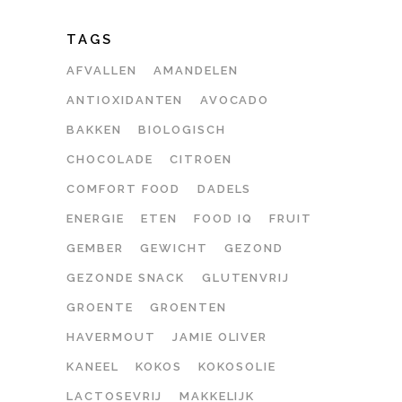
TAGS
AFVALLEN
AMANDELEN
ANTIOXIDANTEN
AVOCADO
BAKKEN
BIOLOGISCH
CHOCOLADE
CITROEN
COMFORT FOOD
DADELS
ENERGIE
ETEN
FOOD IQ
FRUIT
GEMBER
GEWICHT
GEZOND
GEZONDE SNACK
GLUTENVRIJ
GROENTE
GROENTEN
HAVERMOUT
JAMIE OLIVER
KANEEL
KOKOS
KOKOSOLIE
LACTOSEVRIJ
MAKKELIJK