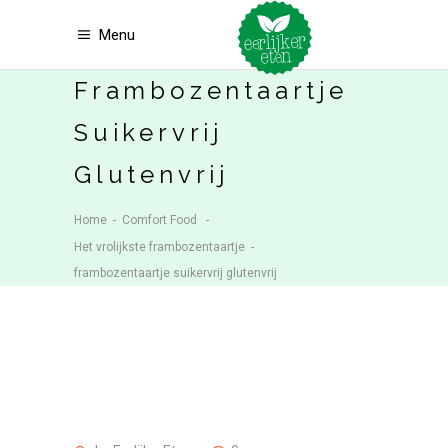
Menu
Frambozentaartje
Suikervrij
Glutenvrij
Home
-
Comfort Food
-
Het vrolijkste frambozentaartje
-
frambozentaartje suikervrij glutenvrij