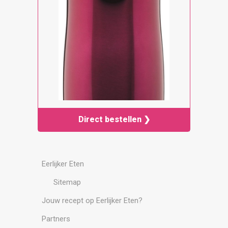
Direct bestellen ❯
Eerlijker Eten
Sitemap
Jouw recept op Eerlijker Eten?
Partners