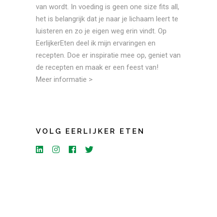
van wordt. In voeding is geen one size fits all,
het is belangrijk dat je naar je lichaam leert te
luisteren en zo je eigen weg erin vindt. Op
EerlijkerEten deel ik mijn ervaringen en
recepten. Doe er inspiratie mee op, geniet van
de recepten en maak er een feest van!
Meer informatie >
VOLG EERLIJKER ETEN