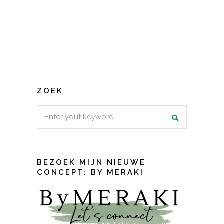
ZOEK
Search
for:
BEZOEK MIJN NIEUWE
CONCEPT: BY MERAKI