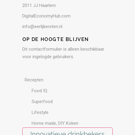
2011 JJ Haarlem
DigitalEconomyHub.com
info@eerlijkereten.nl
OP DE HOOGTE BLIJVEN
Dit contactformulier is alleen beschikbaar
voor ingelogde gebruikers.
Recepten
Food IQ
Superfood
Lifestyle
Home made, DIY Koken
Innovatieve drinkbekers