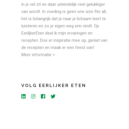
in je vel zit en daar uiteindelijk veel gelukkiger
van wordt. In voeding is geen one size fits all,
het is belangrijk dat je naar je lichaam leert te
luisteren en zo je eigen weg erin vindt. Op
EerlijkerEten deel ik mijn ervaringen en
recepten. Doe er inspiratie mee op, geniet van
de recepten en maak er een feest van!
Meer informatie >
VOLG EERLIJKER ETEN