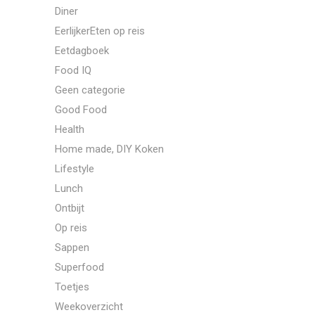
Diner
EerlijkerEten op reis
Eetdagboek
Food IQ
Geen categorie
Good Food
Health
Home made, DIY Koken
Lifestyle
Lunch
Ontbijt
Op reis
Sappen
Superfood
Toetjes
Weekoverzicht