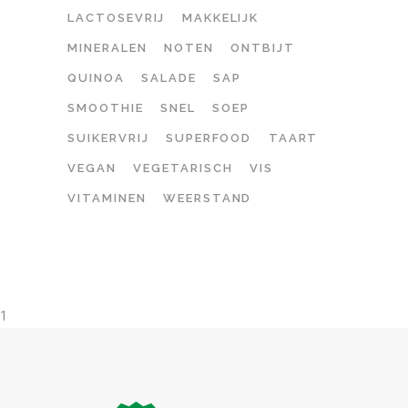
LACTOSEVRIJ
MAKKELIJK
MINERALEN
NOTEN
ONTBIJT
QUINOA
SALADE
SAP
SMOOTHIE
SNEL
SOEP
SUIKERVRIJ
SUPERFOOD
TAART
VEGAN
VEGETARISCH
VIS
VITAMINEN
WEERSTAND
1