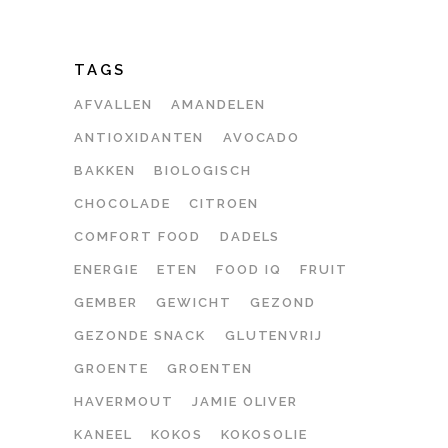
TAGS
AFVALLEN
AMANDELEN
ANTIOXIDANTEN
AVOCADO
BAKKEN
BIOLOGISCH
CHOCOLADE
CITROEN
COMFORT FOOD
DADELS
ENERGIE
ETEN
FOOD IQ
FRUIT
GEMBER
GEWICHT
GEZOND
GEZONDE SNACK
GLUTENVRIJ
GROENTE
GROENTEN
HAVERMOUT
JAMIE OLIVER
KANEEL
KOKOS
KOKOSOLIE