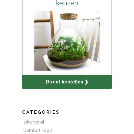
keuken
Direct bestellen ❯
CATEGORIES
advertorial
Comfort Food