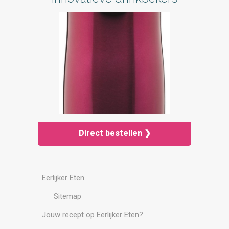
Direct bestellen ❯
Eerlijker Eten
Sitemap
Jouw recept op Eerlijker Eten?