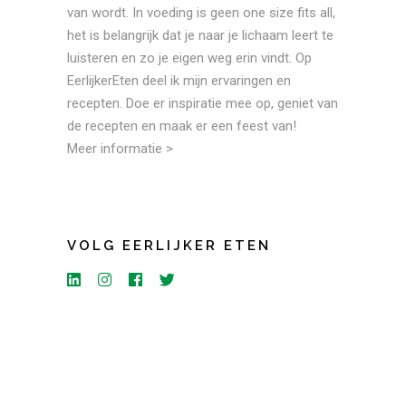
van wordt. In voeding is geen one size fits all,
het is belangrijk dat je naar je lichaam leert te
luisteren en zo je eigen weg erin vindt. Op
EerlijkerEten deel ik mijn ervaringen en
recepten. Doe er inspiratie mee op, geniet van
de recepten en maak er een feest van!
Meer informatie >
VOLG EERLIJKER ETEN