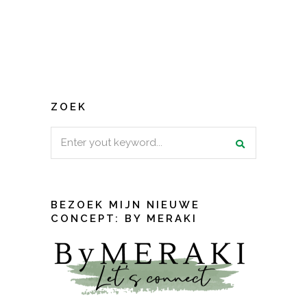
ZOEK
Search
for:
BEZOEK MIJN NIEUWE
CONCEPT: BY MERAKI