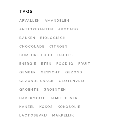
TAGS
AFVALLEN
AMANDELEN
ANTIOXIDANTEN
AVOCADO
BAKKEN
BIOLOGISCH
CHOCOLADE
CITROEN
COMFORT FOOD
DADELS
ENERGIE
ETEN
FOOD IQ
FRUIT
GEMBER
GEWICHT
GEZOND
GEZONDE SNACK
GLUTENVRIJ
GROENTE
GROENTEN
HAVERMOUT
JAMIE OLIVER
KANEEL
KOKOS
KOKOSOLIE
LACTOSEVRIJ
MAKKELIJK