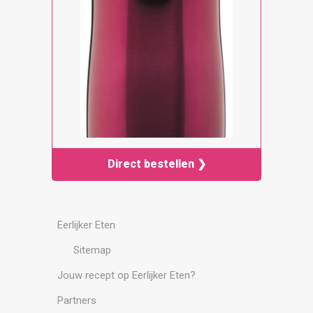
Direct bestellen ❯
Eerlijker Eten
Sitemap
Jouw recept op Eerlijker Eten?
Partners