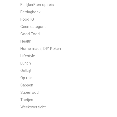
EerlijkerEten op reis
Eetdagboek
Food IQ
Geen categorie
Good Food
Health
Home made, DIY Koken
Lifestyle
Lunch
Ontbijt
Op reis
Sappen
Superfood
Toetjes
Weekoverzicht