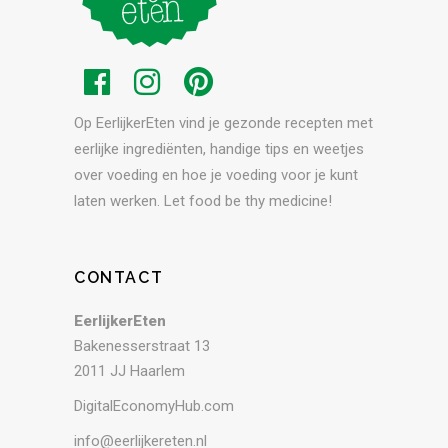
Op EerlijkerEten vind je gezonde recepten met
eerlijke ingrediënten, handige tips en weetjes
over voeding en hoe je voeding voor je kunt
laten werken. Let food be thy medicine!
CONTACT
EerlijkerEten
Bakenesserstraat 13
2011 JJ Haarlem
DigitalEconomyHub.com
info@eerlijkereten.nl