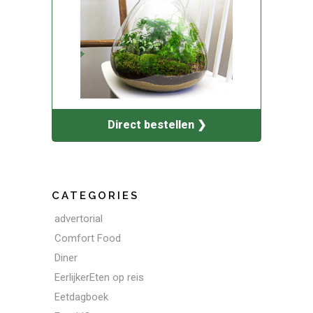
Direct bestellen ❯
CATEGORIES
advertorial
Comfort Food
Diner
EerlijkerEten op reis
Eetdagboek