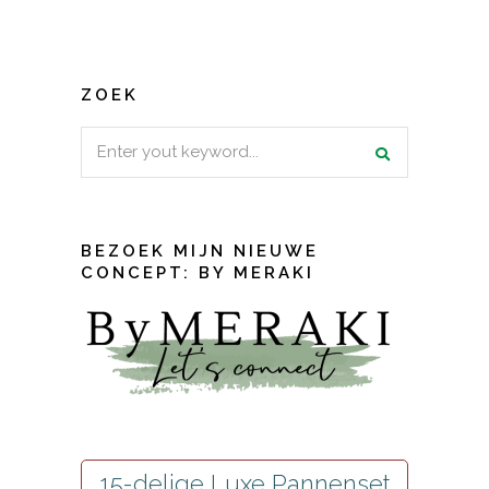
ZOEK
Search
for:
BEZOEK MIJN NIEUWE
CONCEPT: BY MERAKI
15-delige Luxe Pannenset