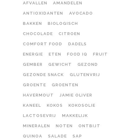
AFVALLEN
AMANDELEN
ANTIOXIDANTEN
AVOCADO
BAKKEN
BIOLOGISCH
CHOCOLADE
CITROEN
COMFORT FOOD
DADELS
ENERGIE
ETEN
FOOD IQ
FRUIT
GEMBER
GEWICHT
GEZOND
GEZONDE SNACK
GLUTENVRIJ
GROENTE
GROENTEN
HAVERMOUT
JAMIE OLIVER
KANEEL
KOKOS
KOKOSOLIE
LACTOSEVRIJ
MAKKELIJK
MINERALEN
NOTEN
ONTBIJT
QUINOA
SALADE
SAP