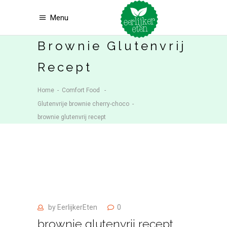
Menu
Brownie Glutenvrij
Recept
Home
-
Comfort Food
-
Glutenvrije brownie cherry-choco
-
brownie glutenvrij recept
by
EerlijkerEten
0
brownie glutenvrij recept