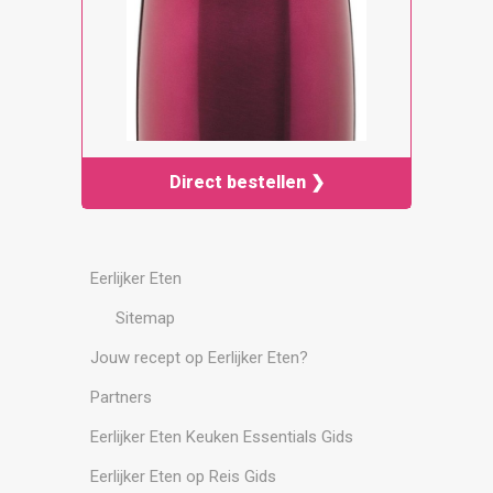
Direct bestellen ❯
Eerlijker Eten
Sitemap
Jouw recept op Eerlijker Eten?
Partners
Eerlijker Eten Keuken Essentials Gids
Eerlijker Eten op Reis Gids