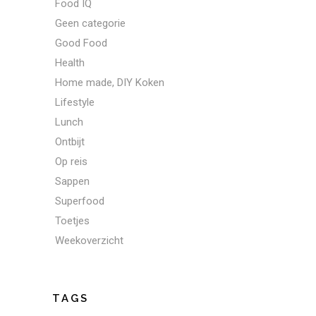
Food IQ
Geen categorie
Good Food
Health
Home made, DIY Koken
Lifestyle
Lunch
Ontbijt
Op reis
Sappen
Superfood
Toetjes
Weekoverzicht
TAGS