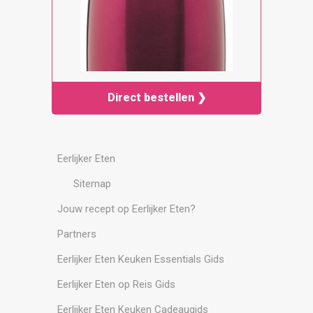
Direct bestellen ❯
Eerlijker Eten
Sitemap
Jouw recept op Eerlijker Eten?
Partners
Eerlijker Eten Keuken Essentials Gids
Eerlijker Eten op Reis Gids
Eerlijker Eten Keuken Cadeaugids