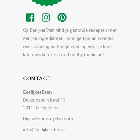
Op EerlijkerEten vind je gezonde recepten met
eerlijke ingrediënten, handige tips en weetjes
over voeding en hoe je voeding voor je kunt
laten werken. Let food be thy medicine!
CONTACT
EerlijkerEten
Bakenesserstraat 13
2011 JJ Haarlem
DigitalEconomyHub.com
info@eerlijkereten.nl