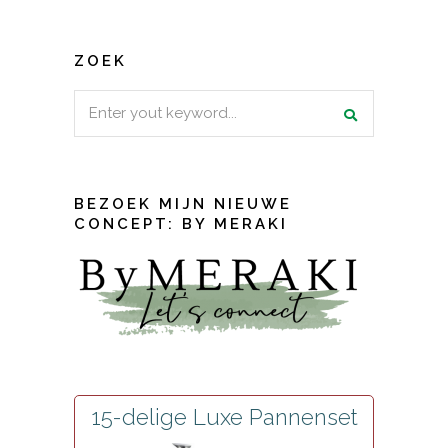
ZOEK
Search
for:
BEZOEK MIJN NIEUWE
CONCEPT: BY MERAKI
15-delige Luxe Pannenset