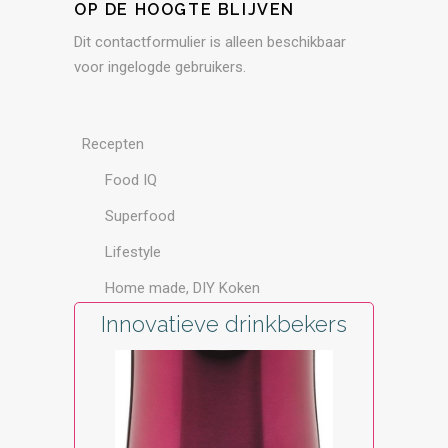
OP DE HOOGTE BLIJVEN
Dit contactformulier is alleen beschikbaar
voor ingelogde gebruikers.
Recepten
Food IQ
Superfood
Lifestyle
Home made, DIY Koken
Innovatieve drinkbekers