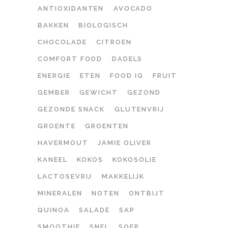
ANTIOXIDANTEN
AVOCADO
BAKKEN
BIOLOGISCH
CHOCOLADE
CITROEN
COMFORT FOOD
DADELS
ENERGIE
ETEN
FOOD IQ
FRUIT
GEMBER
GEWICHT
GEZOND
GEZONDE SNACK
GLUTENVRIJ
GROENTE
GROENTEN
HAVERMOUT
JAMIE OLIVER
KANEEL
KOKOS
KOKOSOLIE
LACTOSEVRIJ
MAKKELIJK
MINERALEN
NOTEN
ONTBIJT
QUINOA
SALADE
SAP
SMOOTHIE
SNEL
SOEP