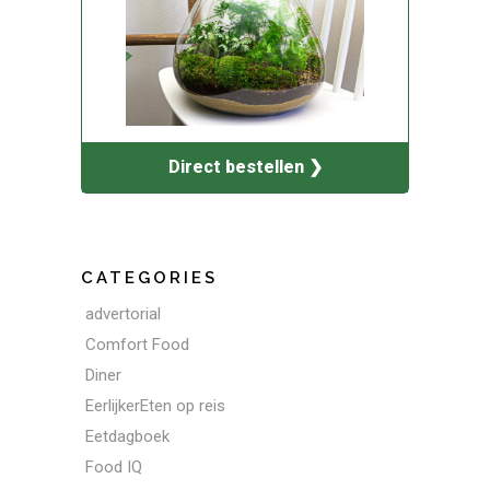
Direct bestellen ❯
CATEGORIES
advertorial
Comfort Food
Diner
EerlijkerEten op reis
Eetdagboek
Food IQ