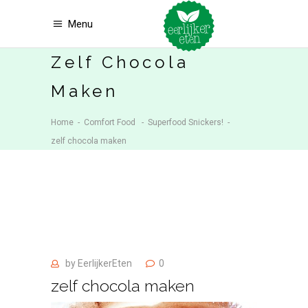
Menu
Zelf Chocola
Maken
Home
-
Comfort Food
-
Superfood Snickers!
-
zelf chocola maken
by
EerlijkerEten
0
zelf chocola maken