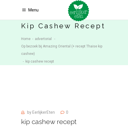
Menu
Kip Cashew Recept
Home
-
advertorial
-
Op bezoek bij Amazing Oriental (+ recept Thaise kip
cashew)
-
kip cashew recept
by
EerlijkerEten
0
kip cashew recept