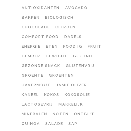
ANTIOXIDANTEN
AVOCADO
BAKKEN
BIOLOGISCH
CHOCOLADE
CITROEN
COMFORT FOOD
DADELS
ENERGIE
ETEN
FOOD IQ
FRUIT
GEMBER
GEWICHT
GEZOND
GEZONDE SNACK
GLUTENVRIJ
GROENTE
GROENTEN
HAVERMOUT
JAMIE OLIVER
KANEEL
KOKOS
KOKOSOLIE
LACTOSEVRIJ
MAKKELIJK
MINERALEN
NOTEN
ONTBIJT
QUINOA
SALADE
SAP