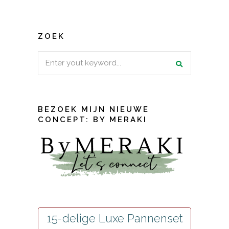
ZOEK
Search
for:
BEZOEK MIJN NIEUWE
CONCEPT: BY MERAKI
15-delige Luxe Pannenset