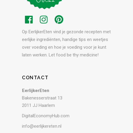
Op EerlijkerEten vind je gezonde recepten met
eerlijke ingrediënten, handige tips en weetjes
over voeding en hoe je voeding voor je kunt
laten werken. Let food be thy medicine!
CONTACT
EerlijkerEten
Bakenesserstraat 13
2011 JJ Haarlem
DigitalEconomyHub.com
info@eerlijkereten.nl