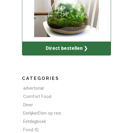
Direct bestellen ❯
CATEGORIES
advertorial
Comfort Food
Diner
EerlijkerEten op reis
Eetdagboek
Food IQ