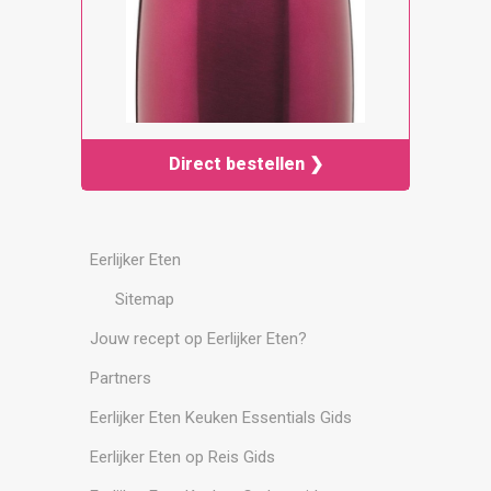
Direct bestellen ❯
Eerlijker Eten
Sitemap
Jouw recept op Eerlijker Eten?
Partners
Eerlijker Eten Keuken Essentials Gids
Eerlijker Eten op Reis Gids