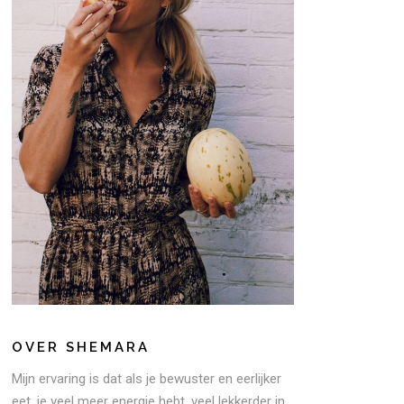
OVER SHEMARA
Mijn ervaring is dat als je bewuster en eerlijker
eet, je veel meer energie hebt, veel lekkerder in