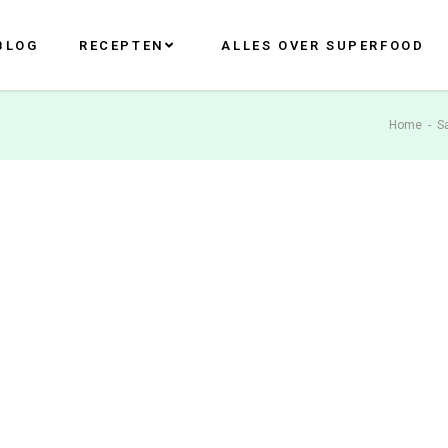
BLOG
RECEPTEN
ALLES OVER SUPERFOOD
Home
-
S