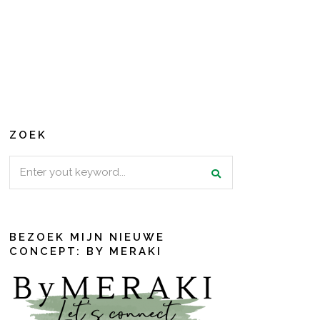
ZOEK
Search
for:
BEZOEK MIJN NIEUWE
CONCEPT: BY MERAKI