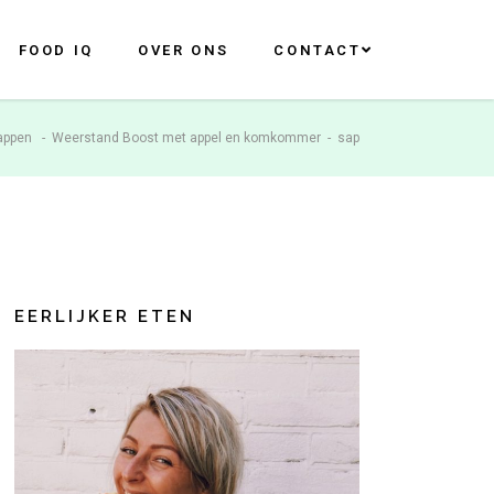
FOOD IQ
OVER ONS
CONTACT
appen
-
Weerstand Boost met appel en komkommer
-
sap
EERLIJKER ETEN