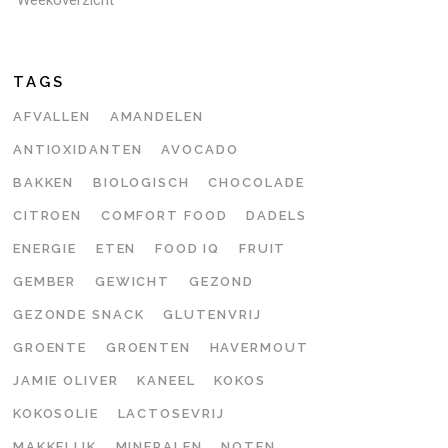
TAGS
AFVALLEN
AMANDELEN
ANTIOXIDANTEN
AVOCADO
BAKKEN
BIOLOGISCH
CHOCOLADE
CITROEN
COMFORT FOOD
DADELS
ENERGIE
ETEN
FOOD IQ
FRUIT
GEMBER
GEWICHT
GEZOND
GEZONDE SNACK
GLUTENVRIJ
GROENTE
GROENTEN
HAVERMOUT
JAMIE OLIVER
KANEEL
KOKOS
KOKOSOLIE
LACTOSEVRIJ
MAKKELIJK
MINERALEN
NOTEN