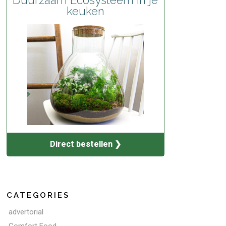
keuken
Direct bestellen ❯
CATEGORIES
advertorial
Comfort Food