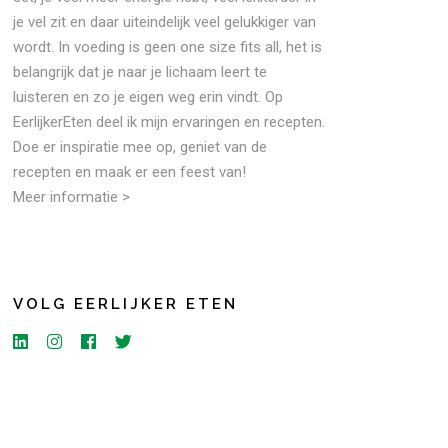
je vel zit en daar uiteindelijk veel gelukkiger van
wordt. In voeding is geen one size fits all, het is
belangrijk dat je naar je lichaam leert te
luisteren en zo je eigen weg erin vindt. Op
EerlijkerEten deel ik mijn ervaringen en recepten.
Doe er inspiratie mee op, geniet van de
recepten en maak er een feest van!
Meer informatie >
VOLG EERLIJKER ETEN