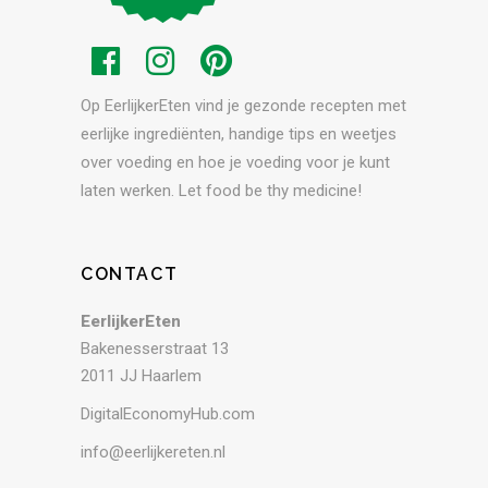
Op EerlijkerEten vind je gezonde recepten met
eerlijke ingrediënten, handige tips en weetjes
over voeding en hoe je voeding voor je kunt
laten werken. Let food be thy medicine!
CONTACT
EerlijkerEten
Bakenesserstraat 13
2011 JJ Haarlem
DigitalEconomyHub.com
info@eerlijkereten.nl