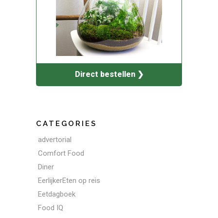
Direct bestellen ❯
CATEGORIES
advertorial
Comfort Food
Diner
EerlijkerEten op reis
Eetdagboek
Food IQ