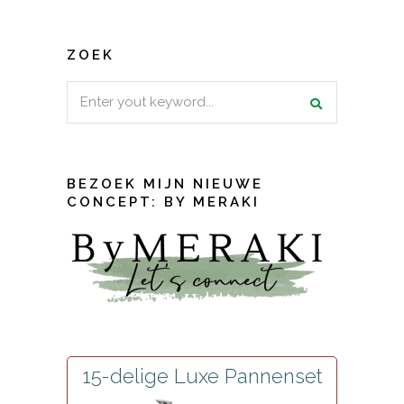
ZOEK
Search
for:
BEZOEK MIJN NIEUWE
CONCEPT: BY MERAKI
15-delige Luxe Pannenset