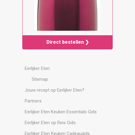
Direct bestellen ❯
Eerlijker Eten
Sitemap
Jouw recept op Eerlijker Eten?
Partners
Eerlijker Eten Keuken Essentials Gids
Eerlijker Eten op Reis Gids
Eerlijker Eten Keuken Cadeaugids