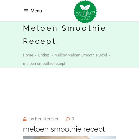
Menu
Meloen Smoothie
Recept
Home
-
Ontbijt
-
Mellow Meloen Smoothie Bowl
-
meloen smoothie recept
by
EerlijkerEten
0
meloen smoothie recept