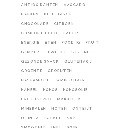
ANTIOXIDANTEN
AVOCADO
BAKKEN
BIOLOGISCH
CHOCOLADE
CITROEN
COMFORT FOOD
DADELS
ENERGIE
ETEN
FOOD IQ
FRUIT
GEMBER
GEWICHT
GEZOND
GEZONDE SNACK
GLUTENVRIJ
GROENTE
GROENTEN
HAVERMOUT
JAMIE OLIVER
KANEEL
KOKOS
KOKOSOLIE
LACTOSEVRIJ
MAKKELIJK
MINERALEN
NOTEN
ONTBIJT
QUINOA
SALADE
SAP
SMOOTHIE
SNEL
SOEP