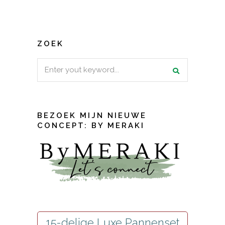
ZOEK
Search
for:
BEZOEK MIJN NIEUWE
CONCEPT: BY MERAKI
15-delige Luxe Pannenset