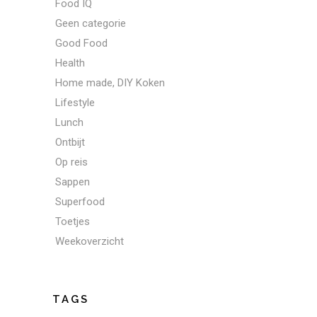
Food IQ
Geen categorie
Good Food
Health
Home made, DIY Koken
Lifestyle
Lunch
Ontbijt
Op reis
Sappen
Superfood
Toetjes
Weekoverzicht
TAGS