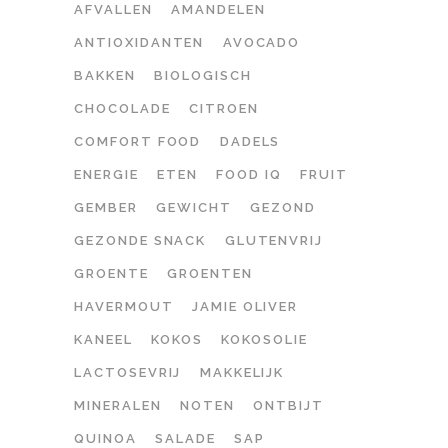
AFVALLEN
AMANDELEN
ANTIOXIDANTEN
AVOCADO
BAKKEN
BIOLOGISCH
CHOCOLADE
CITROEN
COMFORT FOOD
DADELS
ENERGIE
ETEN
FOOD IQ
FRUIT
GEMBER
GEWICHT
GEZOND
GEZONDE SNACK
GLUTENVRIJ
GROENTE
GROENTEN
HAVERMOUT
JAMIE OLIVER
KANEEL
KOKOS
KOKOSOLIE
LACTOSEVRIJ
MAKKELIJK
MINERALEN
NOTEN
ONTBIJT
QUINOA
SALADE
SAP