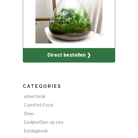
Direct bestellen ❯
CATEGORIES
advertorial
Comfort Food
Diner
EerlijkerEten op reis
Eetdagboek