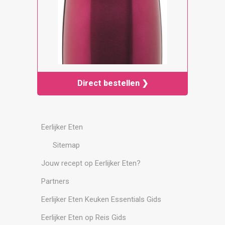
Direct bestellen ❯
Eerlijker Eten
Sitemap
Jouw recept op Eerlijker Eten?
Partners
Eerlijker Eten Keuken Essentials Gids
Eerlijker Eten op Reis Gids