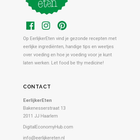
Op EerlijkerEten vind je gezonde recepten met
eerlijke ingrediënten, handige tips en weetjes
over voeding en hoe je voeding voor je kunt
laten werken. Let food be thy medicine!
CONTACT
EerlijkerEten
Bakenesserstraat 13
2011 JJ Haarlem
DigitalEconomyHub.com
info@eerlijkereten.nl