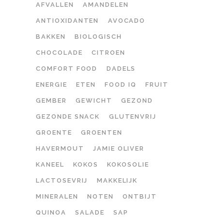
AFVALLEN
AMANDELEN
ANTIOXIDANTEN
AVOCADO
BAKKEN
BIOLOGISCH
CHOCOLADE
CITROEN
COMFORT FOOD
DADELS
ENERGIE
ETEN
FOOD IQ
FRUIT
GEMBER
GEWICHT
GEZOND
GEZONDE SNACK
GLUTENVRIJ
GROENTE
GROENTEN
HAVERMOUT
JAMIE OLIVER
KANEEL
KOKOS
KOKOSOLIE
LACTOSEVRIJ
MAKKELIJK
MINERALEN
NOTEN
ONTBIJT
QUINOA
SALADE
SAP