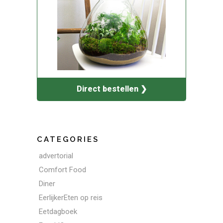
Direct bestellen ❯
CATEGORIES
advertorial
Comfort Food
Diner
EerlijkerEten op reis
Eetdagboek