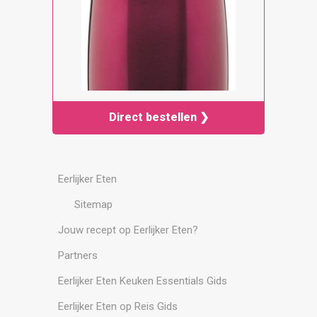
Direct bestellen ❯
Eerlijker Eten
Sitemap
Jouw recept op Eerlijker Eten?
Partners
Eerlijker Eten Keuken Essentials Gids
Eerlijker Eten op Reis Gids