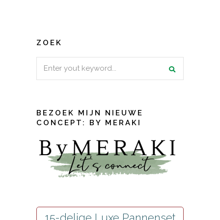
ZOEK
Search
for:
BEZOEK MIJN NIEUWE
CONCEPT: BY MERAKI
15-delige Luxe Pannenset