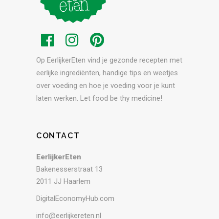
Op EerlijkerEten vind je gezonde recepten met
eerlijke ingrediënten, handige tips en weetjes
over voeding en hoe je voeding voor je kunt
laten werken. Let food be thy medicine!
CONTACT
EerlijkerEten
Bakenesserstraat 13
2011 JJ Haarlem
DigitalEconomyHub.com
info@eerlijkereten.nl