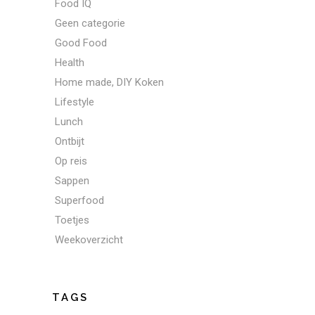
Food IQ
Geen categorie
Good Food
Health
Home made, DIY Koken
Lifestyle
Lunch
Ontbijt
Op reis
Sappen
Superfood
Toetjes
Weekoverzicht
TAGS