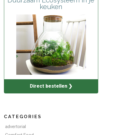
keuken
Direct bestellen ❯
CATEGORIES
advertorial
Comfort Food