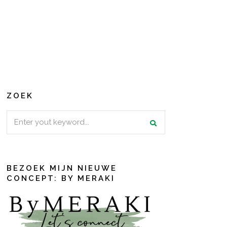
ZOEK
Search
for:
BEZOEK MIJN NIEUWE
CONCEPT: BY MERAKI