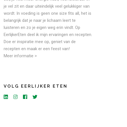
je vel zit en daar uiteindelijk veel gelukkiger van
wordt. In voeding is geen one size fits all, het is
belangrijk dat je naar je lichaam leert te
luisteren en zo je eigen weg erin vindt. Op
EerlijkerEten deel ik mijn ervaringen en recepten.
Doe er inspiratie mee op, geniet van de
recepten en maak er een feest van!
Meer informatie >
VOLG EERLIJKER ETEN