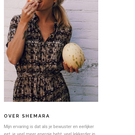
OVER SHEMARA
Mijn ervaring is dat als je bewuster en eerlijker
eet, je veel meer energie hebt, veel lekkerder in