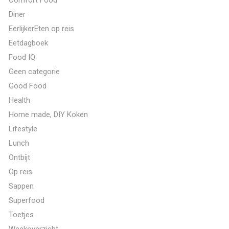
Diner
EerlijkerEten op reis
Eetdagboek
Food IQ
Geen categorie
Good Food
Health
Home made, DIY Koken
Lifestyle
Lunch
Ontbijt
Op reis
Sappen
Superfood
Toetjes
Weekoverzicht