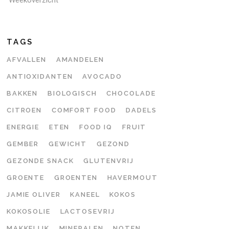
TAGS
AFVALLEN
AMANDELEN
ANTIOXIDANTEN
AVOCADO
BAKKEN
BIOLOGISCH
CHOCOLADE
CITROEN
COMFORT FOOD
DADELS
ENERGIE
ETEN
FOOD IQ
FRUIT
GEMBER
GEWICHT
GEZOND
GEZONDE SNACK
GLUTENVRIJ
GROENTE
GROENTEN
HAVERMOUT
JAMIE OLIVER
KANEEL
KOKOS
KOKOSOLIE
LACTOSEVRIJ
MAKKELIJK
MINERALEN
NOTEN