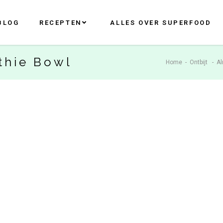
BLOG
RECEPTEN
ALLES OVER SUPERFOOD
thie Bowl
Home
-
Ontbijt
-
Al