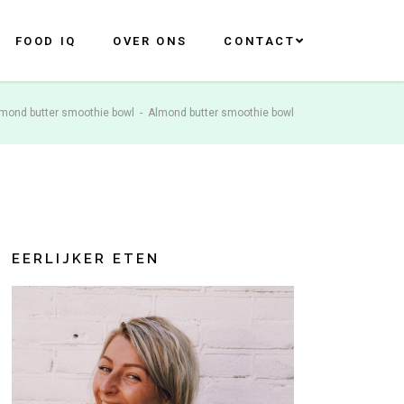
FOOD IQ
OVER ONS
CONTACT
mond butter smoothie bowl
-
Almond butter smoothie bowl
EERLIJKER ETEN