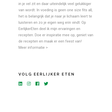
in je vel zit en daar uiteindelijk veel gelukkiger
van wordt. In voeding is geen one size fits all,
het is belangrijk dat je naar je lichaam leert te
luisteren en zo je eigen weg erin vindt. Op
EerlijkerEten deel ik mijn ervaringen en
recepten. Doe er inspiratie mee op, geniet van
de recepten en maak er een feest van!
Meer informatie >
VOLG EERLIJKER ETEN