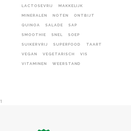
LACTOSEVRIJ
MAKKELIJK
MINERALEN
NOTEN
ONTBIJT
QUINOA
SALADE
SAP
SMOOTHIE
SNEL
SOEP
SUIKERVRIJ
SUPERFOOD
TAART
VEGAN
VEGETARISCH
VIS
VITAMINEN
WEERSTAND
1