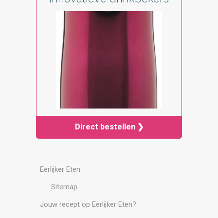
Direct bestellen ❯
Eerlijker Eten
Sitemap
Jouw recept op Eerlijker Eten?