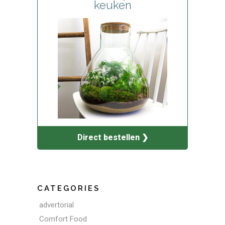
keuken
Direct bestellen ❯
CATEGORIES
advertorial
Comfort Food