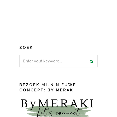
ZOEK
Search
for:
BEZOEK MIJN NIEUWE
CONCEPT: BY MERAKI