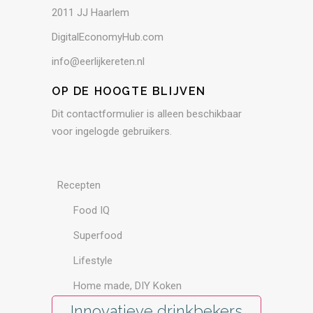
2011 JJ Haarlem
DigitalEconomyHub.com
info@eerlijkereten.nl
OP DE HOOGTE BLIJVEN
Dit contactformulier is alleen beschikbaar
voor ingelogde gebruikers.
Recepten
Food IQ
Superfood
Lifestyle
Home made, DIY Koken
Innovatieve drinkbekers