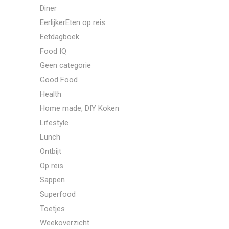
Diner
EerlijkerEten op reis
Eetdagboek
Food IQ
Geen categorie
Good Food
Health
Home made, DIY Koken
Lifestyle
Lunch
Ontbijt
Op reis
Sappen
Superfood
Toetjes
Weekoverzicht