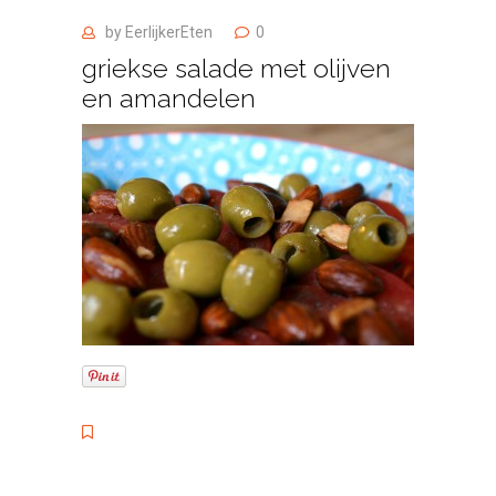
by
EerlijkerEten
0
griekse salade met olijven
en amandelen