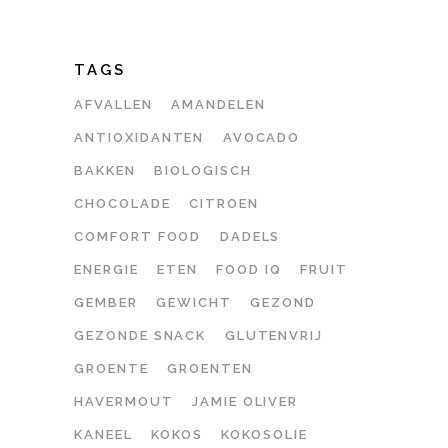
TAGS
AFVALLEN
AMANDELEN
ANTIOXIDANTEN
AVOCADO
BAKKEN
BIOLOGISCH
CHOCOLADE
CITROEN
COMFORT FOOD
DADELS
ENERGIE
ETEN
FOOD IQ
FRUIT
GEMBER
GEWICHT
GEZOND
GEZONDE SNACK
GLUTENVRIJ
GROENTE
GROENTEN
HAVERMOUT
JAMIE OLIVER
KANEEL
KOKOS
KOKOSOLIE