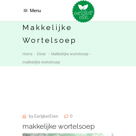
Menu
Makkelijke
Wortelsoep
Home
-
Diner
-
Makkelijke wortelsoep
-
makkelijke wortelsoep
by
EerlijkerEten
0
makkelijke wortelsoep