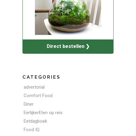
Direct bestellen ❯
CATEGORIES
advertorial
Comfort Food
Diner
EerlijkerEten op reis
Eetdagboek
Food IQ