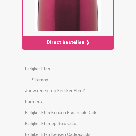
Direct bestellen ❯
Eerlijker Eten
Sitemap
Jouw recept op Eerlijker Eten?
Partners
Eerlijker Eten Keuken Essentials Gids
Eerlijker Eten op Reis Gids
Eerlijker Eten Keuken Cadeaugids