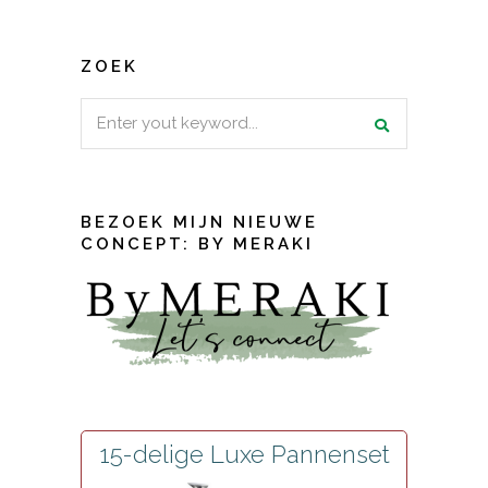
ZOEK
Search
for:
BEZOEK MIJN NIEUWE
CONCEPT: BY MERAKI
15-delige Luxe Pannenset