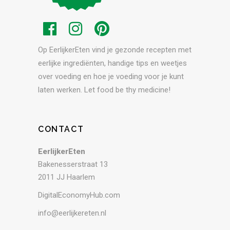
Op EerlijkerEten vind je gezonde recepten met
eerlijke ingrediënten, handige tips en weetjes
over voeding en hoe je voeding voor je kunt
laten werken. Let food be thy medicine!
CONTACT
EerlijkerEten
Bakenesserstraat 13
2011 JJ Haarlem
DigitalEconomyHub.com
info@eerlijkereten.nl