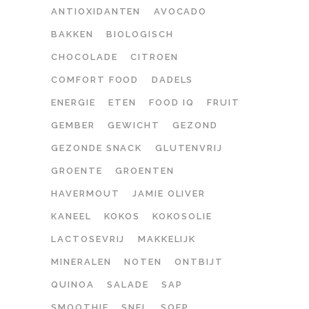
ANTIOXIDANTEN
AVOCADO
BAKKEN
BIOLOGISCH
CHOCOLADE
CITROEN
COMFORT FOOD
DADELS
ENERGIE
ETEN
FOOD IQ
FRUIT
GEMBER
GEWICHT
GEZOND
GEZONDE SNACK
GLUTENVRIJ
GROENTE
GROENTEN
HAVERMOUT
JAMIE OLIVER
KANEEL
KOKOS
KOKOSOLIE
LACTOSEVRIJ
MAKKELIJK
MINERALEN
NOTEN
ONTBIJT
QUINOA
SALADE
SAP
SMOOTHIE
SNEL
SOEP