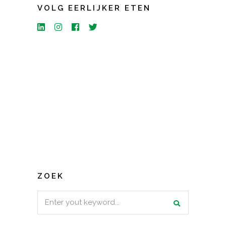
VOLG EERLIJKER ETEN
ZOEK
Search
for: