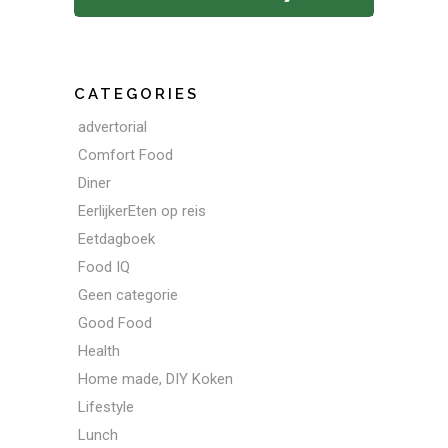
CATEGORIES
advertorial
Comfort Food
Diner
EerlijkerEten op reis
Eetdagboek
Food IQ
Geen categorie
Good Food
Health
Home made, DIY Koken
Lifestyle
Lunch