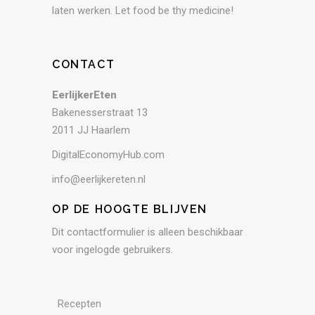
laten werken. Let food be thy medicine!
CONTACT
EerlijkerEten
Bakenesserstraat 13
2011 JJ Haarlem
DigitalEconomyHub.com
info@eerlijkereten.nl
OP DE HOOGTE BLIJVEN
Dit contactformulier is alleen beschikbaar
voor ingelogde gebruikers.
Recepten