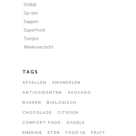
Ontbijt
Op reis
Sappen
Superfood
Toetjes
Weekoverzicht
TAGS
AFVALLEN
AMANDELEN
ANTIOXIDANTEN
AVOCADO
BAKKEN
BIOLOGISCH
CHOCOLADE
CITROEN
COMFORT FOOD
DADELS
ENERGIE
ETEN
FOOD IQ
FRUIT