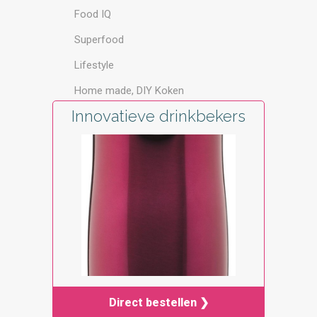
Food IQ
Superfood
Lifestyle
Home made, DIY Koken
Innovatieve drinkbekers
Direct bestellen ❯