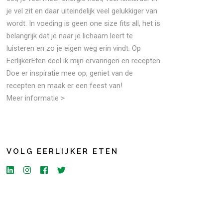
je vel zit en daar uiteindelijk veel gelukkiger van
wordt. In voeding is geen one size fits all, het is
belangrijk dat je naar je lichaam leert te
luisteren en zo je eigen weg erin vindt. Op
EerlijkerEten deel ik mijn ervaringen en recepten.
Doe er inspiratie mee op, geniet van de
recepten en maak er een feest van!
Meer informatie >
VOLG EERLIJKER ETEN