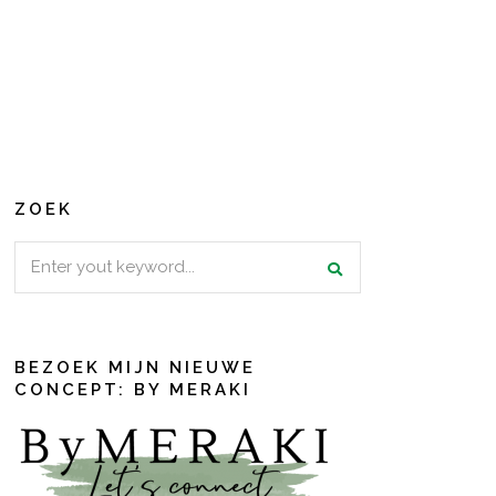
ZOEK
Search
for:
BEZOEK MIJN NIEUWE
CONCEPT: BY MERAKI