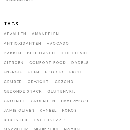
TAGS
AFVALLEN
AMANDELEN
ANTIOXIDANTEN
AVOCADO
BAKKEN
BIOLOGISCH
CHOCOLADE
CITROEN
COMFORT FOOD
DADELS
ENERGIE
ETEN
FOOD IQ
FRUIT
GEMBER
GEWICHT
GEZOND
GEZONDE SNACK
GLUTENVRIJ
GROENTE
GROENTEN
HAVERMOUT
JAMIE OLIVER
KANEEL
KOKOS
KOKOSOLIE
LACTOSEVRIJ
MAKKELIJK
MINERALEN
NOTEN