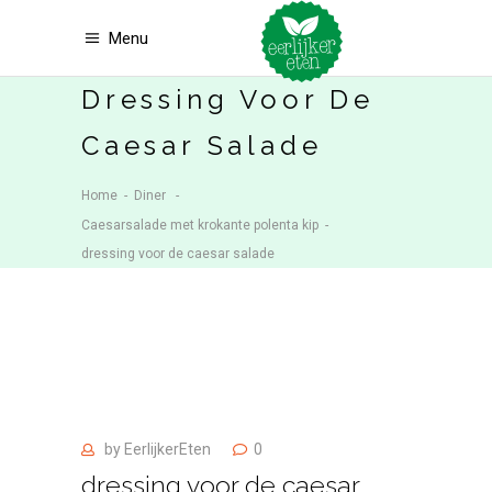
Menu
Dressing Voor De
Caesar Salade
Home
-
Diner
-
Caesarsalade met krokante polenta kip
-
dressing voor de caesar salade
by
EerlijkerEten
0
dressing voor de caesar