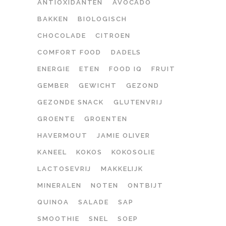
ANTIOXIDANTEN
AVOCADO
BAKKEN
BIOLOGISCH
CHOCOLADE
CITROEN
COMFORT FOOD
DADELS
ENERGIE
ETEN
FOOD IQ
FRUIT
GEMBER
GEWICHT
GEZOND
GEZONDE SNACK
GLUTENVRIJ
GROENTE
GROENTEN
HAVERMOUT
JAMIE OLIVER
KANEEL
KOKOS
KOKOSOLIE
LACTOSEVRIJ
MAKKELIJK
MINERALEN
NOTEN
ONTBIJT
QUINOA
SALADE
SAP
SMOOTHIE
SNEL
SOEP