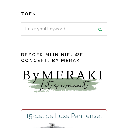
ZOEK
Search
for:
BEZOEK MIJN NIEUWE
CONCEPT: BY MERAKI
15-delige Luxe Pannenset