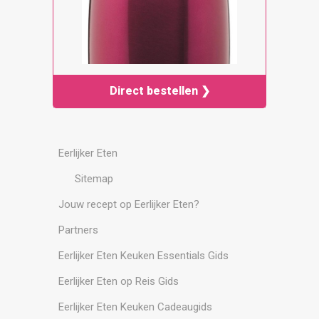
Direct bestellen ❯
Eerlijker Eten
Sitemap
Jouw recept op Eerlijker Eten?
Partners
Eerlijker Eten Keuken Essentials Gids
Eerlijker Eten op Reis Gids
Eerlijker Eten Keuken Cadeaugids