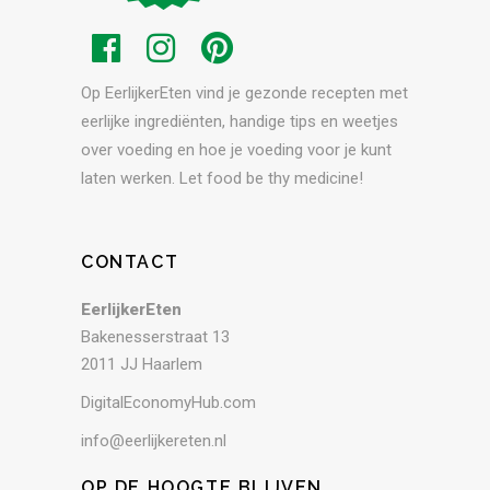
Op EerlijkerEten vind je gezonde recepten met
eerlijke ingrediënten, handige tips en weetjes
over voeding en hoe je voeding voor je kunt
laten werken. Let food be thy medicine!
CONTACT
EerlijkerEten
Bakenesserstraat 13
2011 JJ Haarlem
DigitalEconomyHub.com
info@eerlijkereten.nl
OP DE HOOGTE BLIJVEN