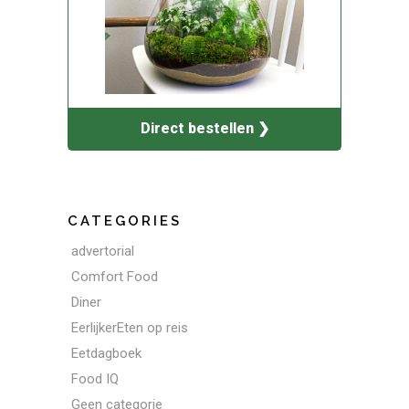
Direct bestellen ❯
CATEGORIES
advertorial
Comfort Food
Diner
EerlijkerEten op reis
Eetdagboek
Food IQ
Geen categorie