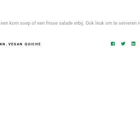
t een kom soep of een frisse salade erbij. Ook leuk om te serveren 
,
AN
VEGAN QUICHE