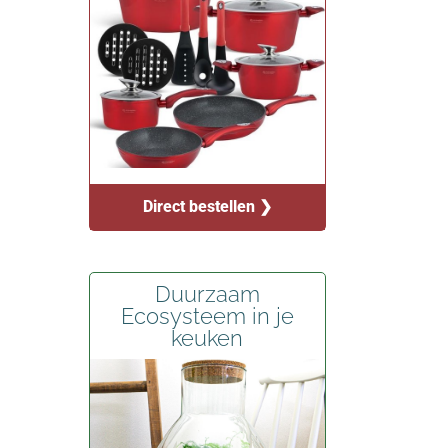
Direct bestellen ❯
Duurzaam
Ecosysteem in je
keuken