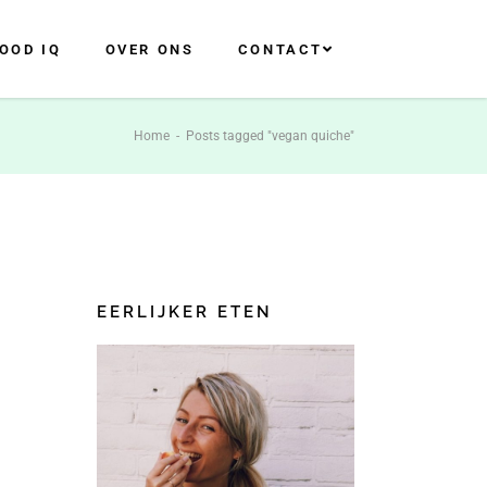
OOD IQ
OVER ONS
CONTACT
Home
-
Posts tagged "vegan quiche"
EERLIJKER ETEN