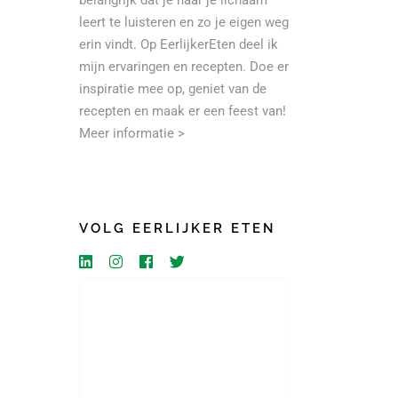
belangrijk dat je naar je lichaam
leert te luisteren en zo je eigen weg
erin vindt. Op EerlijkerEten deel ik
mijn ervaringen en recepten. Doe er
inspiratie mee op, geniet van de
recepten en maak er een feest van!
Meer informatie >
VOLG EERLIJKER ETEN