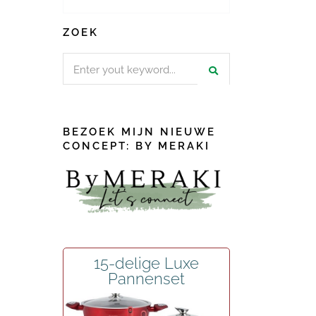
ZOEK
Search
for:
BEZOEK MIJN NIEUWE
CONCEPT: BY MERAKI
15-delige Luxe
Pannenset