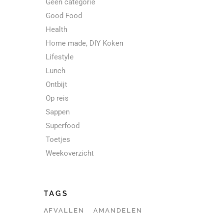
Geen categorie
Good Food
Health
Home made, DIY Koken
Lifestyle
Lunch
Ontbijt
Op reis
Sappen
Superfood
Toetjes
Weekoverzicht
TAGS
AFVALLEN
AMANDELEN