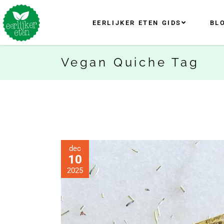
EERLIJKER ETEN GIDS
BL
Vegan Quiche Tag
dec
10
2025