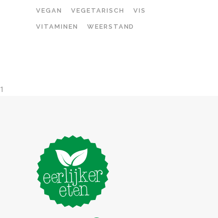
VEGAN
VEGETARISCH
VIS
VITAMINEN
WEERSTAND
1