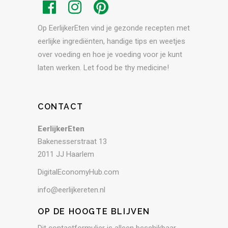
Op EerlijkerEten vind je gezonde recepten met
eerlijke ingrediënten, handige tips en weetjes
over voeding en hoe je voeding voor je kunt
laten werken. Let food be thy medicine!
CONTACT
EerlijkerEten
Bakenesserstraat 13
2011 JJ Haarlem
DigitalEconomyHub.com
info@eerlijkereten.nl
OP DE HOOGTE BLIJVEN