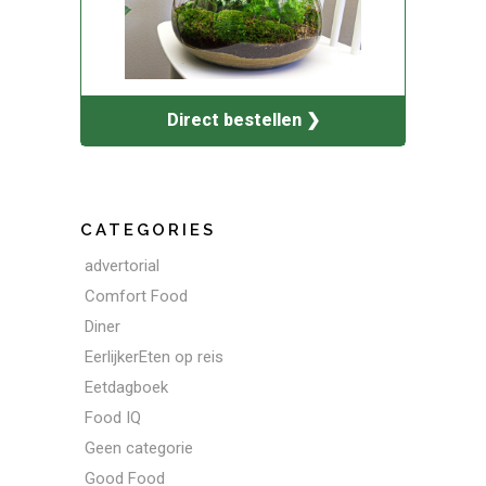
Direct bestellen ❯
CATEGORIES
advertorial
Comfort Food
Diner
EerlijkerEten op reis
Eetdagboek
Food IQ
Geen categorie
Good Food