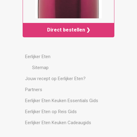
Direct bestellen ❯
Eerlijker Eten
Sitemap
Jouw recept op Eerlijker Eten?
Partners
Eerlijker Eten Keuken Essentials Gids
Eerlijker Eten op Reis Gids
Eerlijker Eten Keuken Cadeaugids