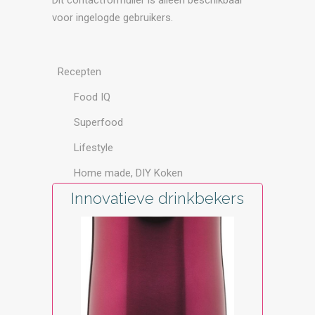
Dit contactformulier is alleen beschikbaar
voor ingelogde gebruikers.
Recepten
Food IQ
Superfood
Lifestyle
Home made, DIY Koken
Innovatieve drinkbekers