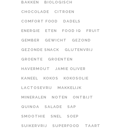
BAKKEN
BIOLOGISCH
CHOCOLADE
CITROEN
COMFORT FOOD
DADELS
ENERGIE
ETEN
FOOD IQ
FRUIT
GEMBER
GEWICHT
GEZOND
GEZONDE SNACK
GLUTENVRIJ
GROENTE
GROENTEN
HAVERMOUT
JAMIE OLIVER
KANEEL
KOKOS
KOKOSOLIE
LACTOSEVRIJ
MAKKELIJK
MINERALEN
NOTEN
ONTBIJT
QUINOA
SALADE
SAP
SMOOTHIE
SNEL
SOEP
SUIKERVRIJ
SUPERFOOD
TAART