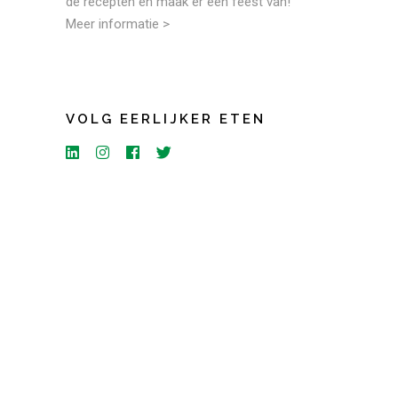
de recepten en maak er een feest van!
Meer informatie >
VOLG EERLIJKER ETEN