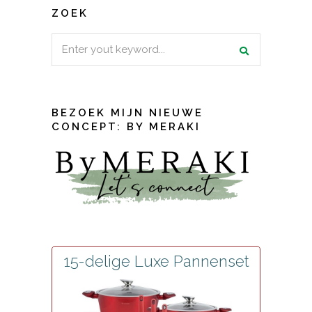
ZOEK
Search
for:
BEZOEK MIJN NIEUWE
CONCEPT: BY MERAKI
15-delige Luxe Pannenset