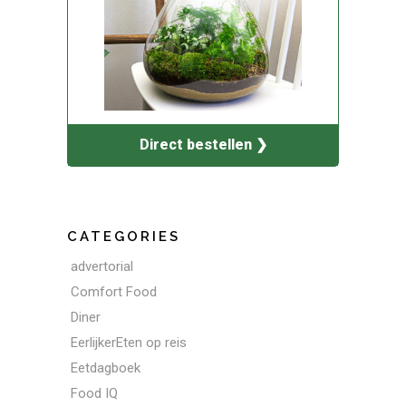
Direct bestellen ❯
CATEGORIES
advertorial
Comfort Food
Diner
EerlijkerEten op reis
Eetdagboek
Food IQ