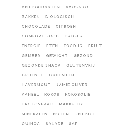
ANTIOXIDANTEN
AVOCADO
BAKKEN
BIOLOGISCH
CHOCOLADE
CITROEN
COMFORT FOOD
DADELS
ENERGIE
ETEN
FOOD IQ
FRUIT
GEMBER
GEWICHT
GEZOND
GEZONDE SNACK
GLUTENVRIJ
GROENTE
GROENTEN
HAVERMOUT
JAMIE OLIVER
KANEEL
KOKOS
KOKOSOLIE
LACTOSEVRIJ
MAKKELIJK
MINERALEN
NOTEN
ONTBIJT
QUINOA
SALADE
SAP