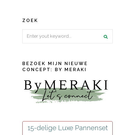
ZOEK
Search
for:
BEZOEK MIJN NIEUWE
CONCEPT: BY MERAKI
15-delige Luxe Pannenset