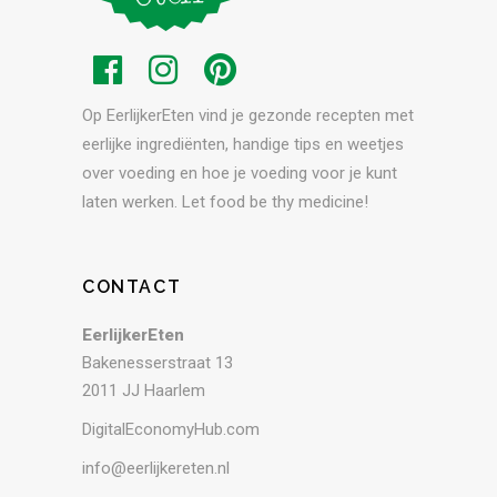
Op EerlijkerEten vind je gezonde recepten met
eerlijke ingrediënten, handige tips en weetjes
over voeding en hoe je voeding voor je kunt
laten werken. Let food be thy medicine!
CONTACT
EerlijkerEten
Bakenesserstraat 13
2011 JJ Haarlem
DigitalEconomyHub.com
info@eerlijkereten.nl