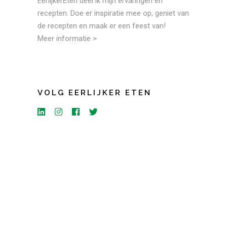
EerlijkerEten deel ik mijn ervaringen en
recepten. Doe er inspiratie mee op, geniet van
de recepten en maak er een feest van!
Meer informatie >
VOLG EERLIJKER ETEN