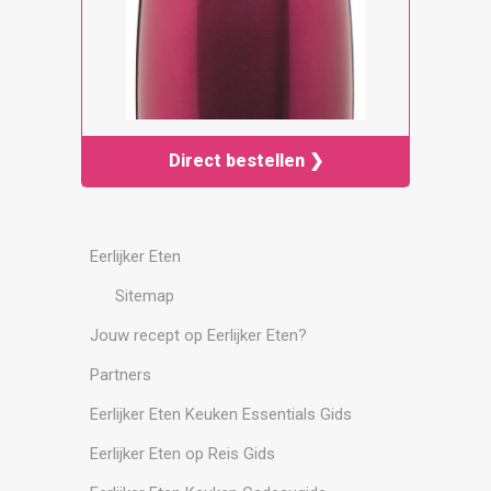
Direct bestellen ❯
Eerlijker Eten
Sitemap
Jouw recept op Eerlijker Eten?
Partners
Eerlijker Eten Keuken Essentials Gids
Eerlijker Eten op Reis Gids