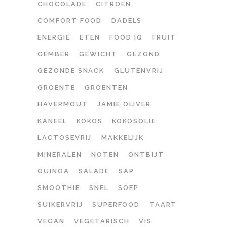
CHOCOLADE
CITROEN
COMFORT FOOD
DADELS
ENERGIE
ETEN
FOOD IQ
FRUIT
GEMBER
GEWICHT
GEZOND
GEZONDE SNACK
GLUTENVRIJ
GROENTE
GROENTEN
HAVERMOUT
JAMIE OLIVER
KANEEL
KOKOS
KOKOSOLIE
LACTOSEVRIJ
MAKKELIJK
MINERALEN
NOTEN
ONTBIJT
QUINOA
SALADE
SAP
SMOOTHIE
SNEL
SOEP
SUIKERVRIJ
SUPERFOOD
TAART
VEGAN
VEGETARISCH
VIS