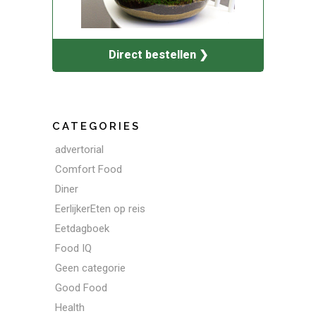
Direct bestellen ❯
CATEGORIES
advertorial
Comfort Food
Diner
EerlijkerEten op reis
Eetdagboek
Food IQ
Geen categorie
Good Food
Health