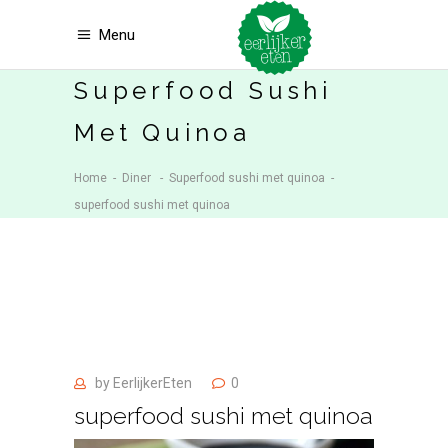
Menu
Superfood Sushi
Met Quinoa
Home
-
Diner
-
Superfood sushi met quinoa
-
superfood sushi met quinoa
by
EerlijkerEten
0
superfood sushi met quinoa