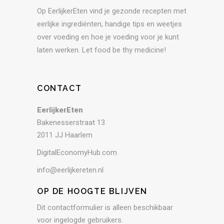
Op EerlijkerEten vind je gezonde recepten met
eerlijke ingrediënten, handige tips en weetjes
over voeding en hoe je voeding voor je kunt
laten werken. Let food be thy medicine!
CONTACT
EerlijkerEten
Bakenesserstraat 13
2011 JJ Haarlem
DigitalEconomyHub.com
info@eerlijkereten.nl
OP DE HOOGTE BLIJVEN
Dit contactformulier is alleen beschikbaar
voor ingelogde gebruikers.