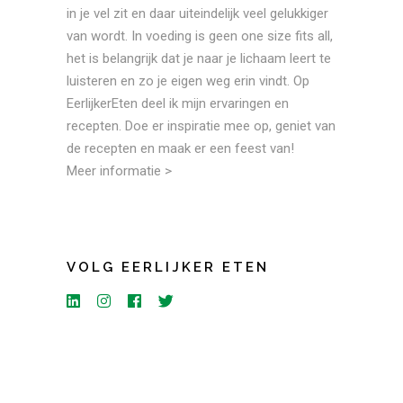
in je vel zit en daar uiteindelijk veel gelukkiger
van wordt. In voeding is geen one size fits all,
het is belangrijk dat je naar je lichaam leert te
luisteren en zo je eigen weg erin vindt. Op
EerlijkerEten deel ik mijn ervaringen en
recepten. Doe er inspiratie mee op, geniet van
de recepten en maak er een feest van!
Meer informatie >
VOLG EERLIJKER ETEN