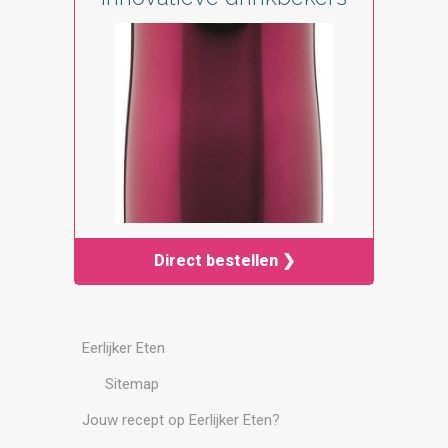
Direct bestellen ❯
Eerlijker Eten
Sitemap
Jouw recept op Eerlijker Eten?