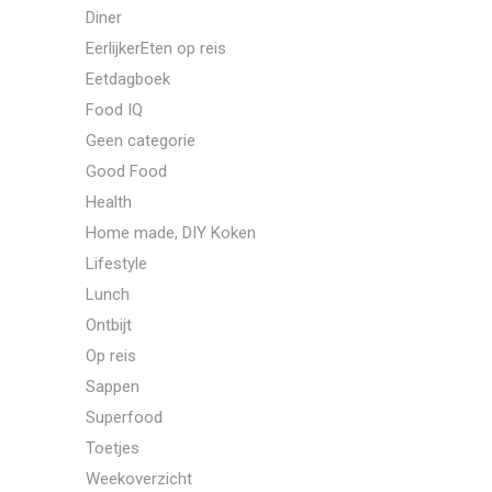
Diner
EerlijkerEten op reis
Eetdagboek
Food IQ
Geen categorie
Good Food
Health
Home made, DIY Koken
Lifestyle
Lunch
Ontbijt
Op reis
Sappen
Superfood
Toetjes
Weekoverzicht