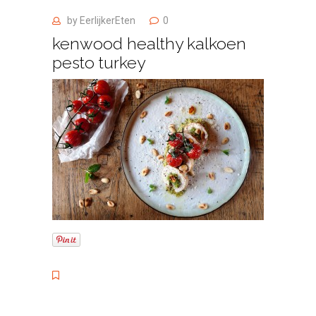
by
EerlijkerEten
0
kenwood healthy kalkoen
pesto turkey