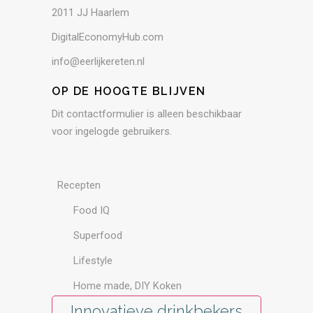
2011 JJ Haarlem
DigitalEconomyHub.com
info@eerlijkereten.nl
OP DE HOOGTE BLIJVEN
Dit contactformulier is alleen beschikbaar
voor ingelogde gebruikers.
Recepten
Food IQ
Superfood
Lifestyle
Home made, DIY Koken
Innovatieve drinkbekers