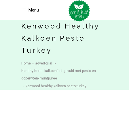
Menu
Kenwood Healthy
Kalkoen Pesto
Turkey
Home
-
advertorial
-
Healthy Kerst: kalkoenfilet gevuld met pesto en
doperwten- muntpuree
-
kenwood healthy kalkoen pesto turkey