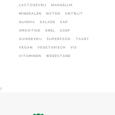
LACTOSEVRIJ
MAKKELIJK
MINERALEN
NOTEN
ONTBIJT
QUINOA
SALADE
SAP
SMOOTHIE
SNEL
SOEP
SUIKERVRIJ
SUPERFOOD
TAART
VEGAN
VEGETARISCH
VIS
VITAMINEN
WEERSTAND
1