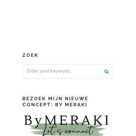
ZOEK
Search
for:
BEZOEK MIJN NIEUWE
CONCEPT: BY MERAKI