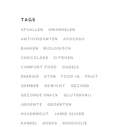
TAGS
AFVALLEN
AMANDELEN
ANTIOXIDANTEN
AVOCADO
BAKKEN
BIOLOGISCH
CHOCOLADE
CITROEN
COMFORT FOOD
DADELS
ENERGIE
ETEN
FOOD IQ
FRUIT
GEMBER
GEWICHT
GEZOND
GEZONDE SNACK
GLUTENVRIJ
GROENTE
GROENTEN
HAVERMOUT
JAMIE OLIVER
KANEEL
KOKOS
KOKOSOLIE