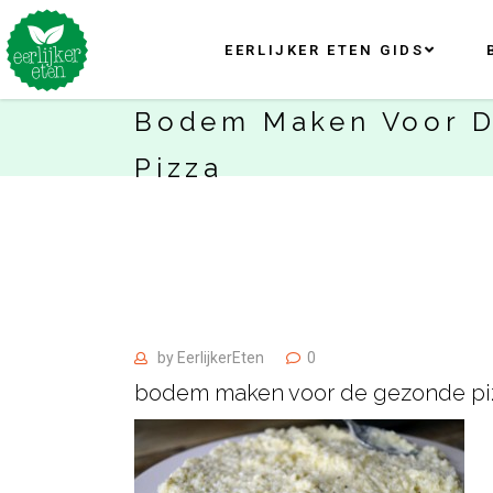
EERLIJKER ETEN GIDS
Bodem Maken Voor 
Pizza
by
EerlijkerEten
0
bodem maken voor de gezonde pi