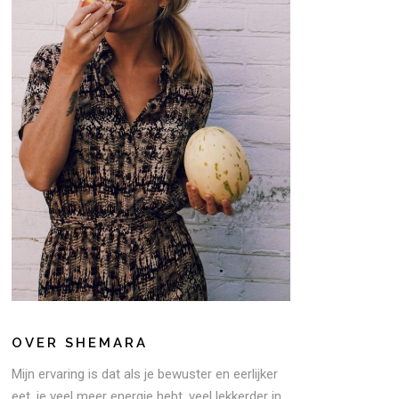
OVER SHEMARA
Mijn ervaring is dat als je bewuster en eerlijker
eet, je veel meer energie hebt, veel lekkerder in