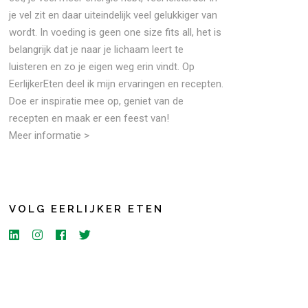
je vel zit en daar uiteindelijk veel gelukkiger van
wordt. In voeding is geen one size fits all, het is
belangrijk dat je naar je lichaam leert te
luisteren en zo je eigen weg erin vindt. Op
EerlijkerEten deel ik mijn ervaringen en recepten.
Doe er inspiratie mee op, geniet van de
recepten en maak er een feest van!
Meer informatie >
VOLG EERLIJKER ETEN