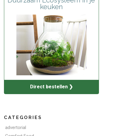
keuken
Direct bestellen ❯
CATEGORIES
advertorial
Comfort Food