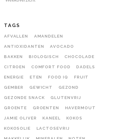
TAGS
AFVALLEN
AMANDELEN
ANTIOXIDANTEN
AVOCADO
BAKKEN
BIOLOGISCH
CHOCOLADE
CITROEN
COMFORT FOOD
DADELS
ENERGIE
ETEN
FOOD IQ
FRUIT
GEMBER
GEWICHT
GEZOND
GEZONDE SNACK
GLUTENVRIJ
GROENTE
GROENTEN
HAVERMOUT
JAMIE OLIVER
KANEEL
KOKOS
KOKOSOLIE
LACTOSEVRIJ
MAKKELIJK
MINERALEN
NOTEN