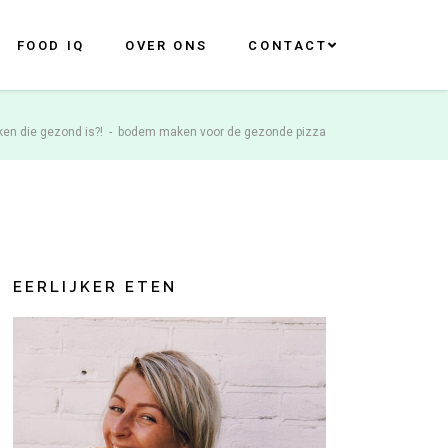
FOOD IQ
OVER ONS
CONTACT
en die gezond is?!
-
bodem maken voor de gezonde pizza
EERLIJKER ETEN