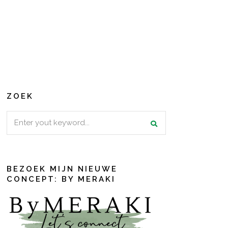
ZOEK
Search
for:
BEZOEK MIJN NIEUWE
CONCEPT: BY MERAKI