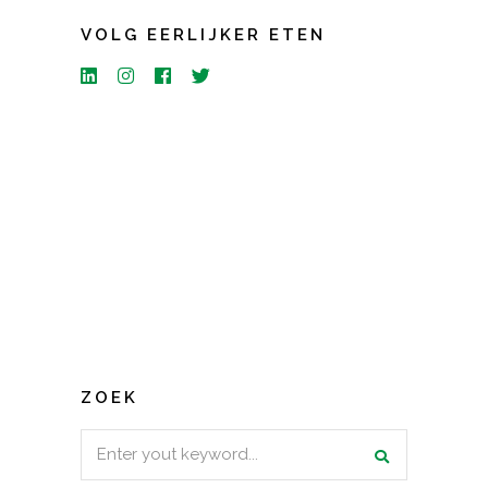
VOLG EERLIJKER ETEN
ZOEK
Search
for: