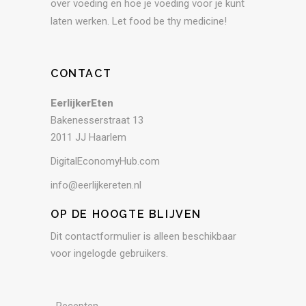
over voeding en hoe je voeding voor je kunt
laten werken. Let food be thy medicine!
CONTACT
EerlijkerEten
Bakenesserstraat 13
2011 JJ Haarlem
DigitalEconomyHub.com
info@eerlijkereten.nl
OP DE HOOGTE BLIJVEN
Dit contactformulier is alleen beschikbaar
voor ingelogde gebruikers.