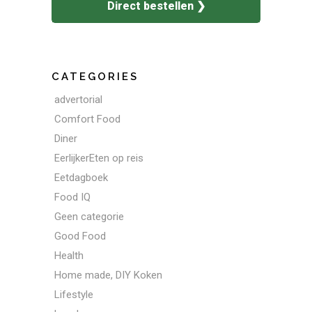
Direct bestellen ❯
CATEGORIES
advertorial
Comfort Food
Diner
EerlijkerEten op reis
Eetdagboek
Food IQ
Geen categorie
Good Food
Health
Home made, DIY Koken
Lifestyle