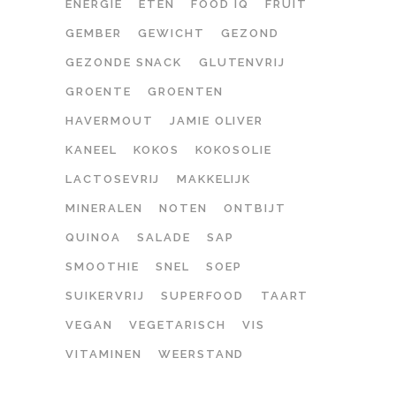
ENERGIE
ETEN
FOOD IQ
FRUIT
GEMBER
GEWICHT
GEZOND
GEZONDE SNACK
GLUTENVRIJ
GROENTE
GROENTEN
HAVERMOUT
JAMIE OLIVER
KANEEL
KOKOS
KOKOSOLIE
LACTOSEVRIJ
MAKKELIJK
MINERALEN
NOTEN
ONTBIJT
QUINOA
SALADE
SAP
SMOOTHIE
SNEL
SOEP
SUIKERVRIJ
SUPERFOOD
TAART
VEGAN
VEGETARISCH
VIS
VITAMINEN
WEERSTAND