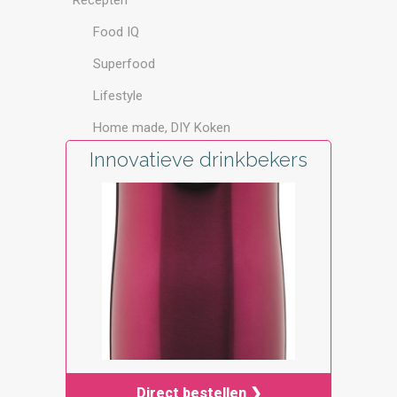
Recepten
Food IQ
Superfood
Lifestyle
Home made, DIY Koken
Innovatieve drinkbekers
Direct bestellen ❯