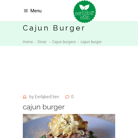
Menu
Cajun Burger
Home
-
Diner
-
Cajun burgers
-
cajun burger
by
EerlijkerEten
0
cajun burger