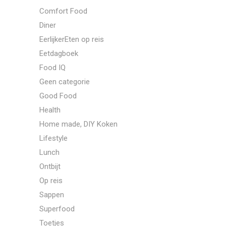
Comfort Food
Diner
EerlijkerEten op reis
Eetdagboek
Food IQ
Geen categorie
Good Food
Health
Home made, DIY Koken
Lifestyle
Lunch
Ontbijt
Op reis
Sappen
Superfood
Toetjes