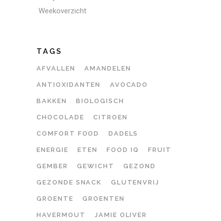
Weekoverzicht
TAGS
AFVALLEN
AMANDELEN
ANTIOXIDANTEN
AVOCADO
BAKKEN
BIOLOGISCH
CHOCOLADE
CITROEN
COMFORT FOOD
DADELS
ENERGIE
ETEN
FOOD IQ
FRUIT
GEMBER
GEWICHT
GEZOND
GEZONDE SNACK
GLUTENVRIJ
GROENTE
GROENTEN
HAVERMOUT
JAMIE OLIVER