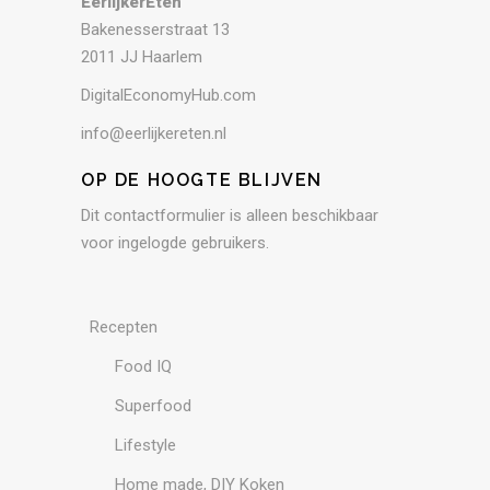
EerlijkerEten
Bakenesserstraat 13
2011 JJ Haarlem
DigitalEconomyHub.com
info@eerlijkereten.nl
OP DE HOOGTE BLIJVEN
Dit contactformulier is alleen beschikbaar
voor ingelogde gebruikers.
Recepten
Food IQ
Superfood
Lifestyle
Home made, DIY Koken