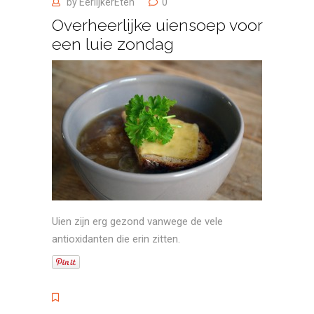
by
EerlijkerEten
0
Overheerlijke uiensoep voor
een luie zondag
Uien zijn erg gezond vanwege de vele
antioxidanten die erin zitten.