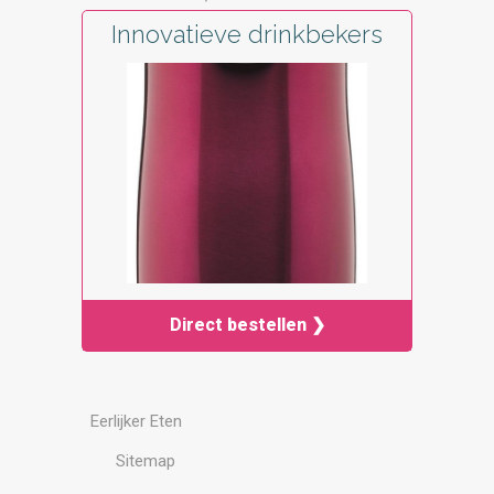
Innovatieve drinkbekers
Direct bestellen ❯
Eerlijker Eten
Sitemap