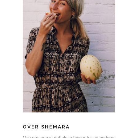
OVER SHEMARA
Mijn ervaring is dat als je bewuster en eerlijker