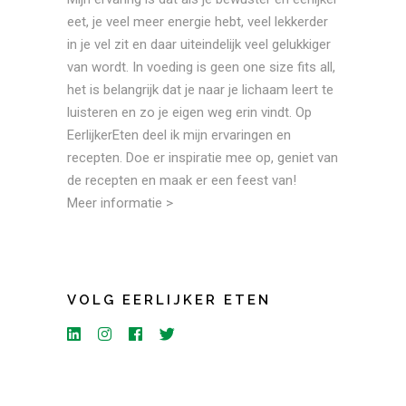
eet, je veel meer energie hebt, veel lekkerder
in je vel zit en daar uiteindelijk veel gelukkiger
van wordt. In voeding is geen one size fits all,
het is belangrijk dat je naar je lichaam leert te
luisteren en zo je eigen weg erin vindt. Op
EerlijkerEten deel ik mijn ervaringen en
recepten. Doe er inspiratie mee op, geniet van
de recepten en maak er een feest van!
Meer informatie >
VOLG EERLIJKER ETEN