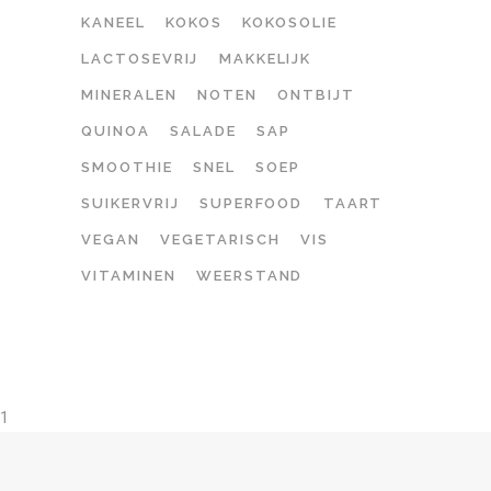
KANEEL
KOKOS
KOKOSOLIE
LACTOSEVRIJ
MAKKELIJK
MINERALEN
NOTEN
ONTBIJT
QUINOA
SALADE
SAP
SMOOTHIE
SNEL
SOEP
SUIKERVRIJ
SUPERFOOD
TAART
VEGAN
VEGETARISCH
VIS
VITAMINEN
WEERSTAND
1