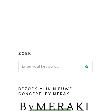
ZOEK
Search
for:
BEZOEK MIJN NIEUWE
CONCEPT: BY MERAKI