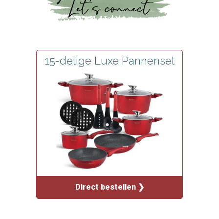
15-delige Luxe Pannenset
Direct bestellen ❯