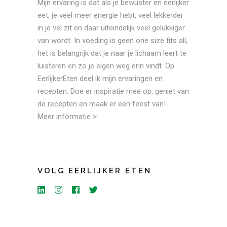
Mijn ervaring is dat als je bewuster en eerlijker
eet, je veel meer energie hebt, veel lekkerder
in je vel zit en daar uiteindelijk veel gelukkiger
van wordt. In voeding is geen one size fits all,
het is belangrijk dat je naar je lichaam leert te
luisteren en zo je eigen weg erin vindt. Op
EerlijkerEten deel ik mijn ervaringen en
recepten. Doe er inspiratie mee op, geniet van
de recepten en maak er een feest van!
Meer informatie >
VOLG EERLIJKER ETEN