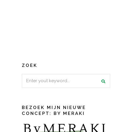
ZOEK
Search
for:
BEZOEK MIJN NIEUWE
CONCEPT: BY MERAKI