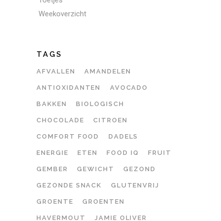
Toetjes
Weekoverzicht
TAGS
AFVALLEN
AMANDELEN
ANTIOXIDANTEN
AVOCADO
BAKKEN
BIOLOGISCH
CHOCOLADE
CITROEN
COMFORT FOOD
DADELS
ENERGIE
ETEN
FOOD IQ
FRUIT
GEMBER
GEWICHT
GEZOND
GEZONDE SNACK
GLUTENVRIJ
GROENTE
GROENTEN
HAVERMOUT
JAMIE OLIVER