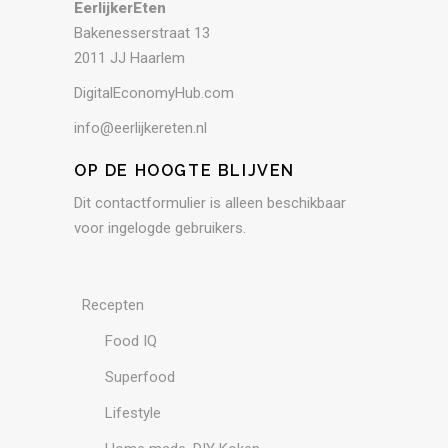
EerlijkerEten
Bakenesserstraat 13
2011 JJ Haarlem
DigitalEconomyHub.com
info@eerlijkereten.nl
OP DE HOOGTE BLIJVEN
Dit contactformulier is alleen beschikbaar
voor ingelogde gebruikers.
Recepten
Food IQ
Superfood
Lifestyle