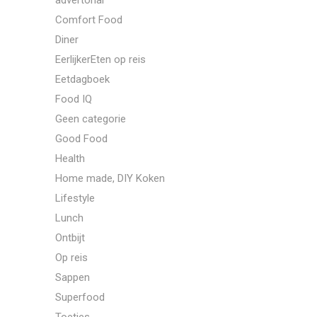
advertorial
Comfort Food
Diner
EerlijkerEten op reis
Eetdagboek
Food IQ
Geen categorie
Good Food
Health
Home made, DIY Koken
Lifestyle
Lunch
Ontbijt
Op reis
Sappen
Superfood