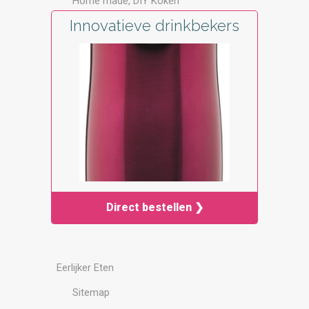
Home made, DIY Koken
Innovatieve drinkbekers
Direct bestellen ❯
Eerlijker Eten
Sitemap