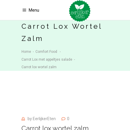
Menu
Carrot Lox Wortel
Zalm
Home
-
Comfort Food
-
Carrot Lox met appeltjes salade
-
Carrot lox wortel zalm
by
EerlijkerEten
0
Carrot lox wortel zalm