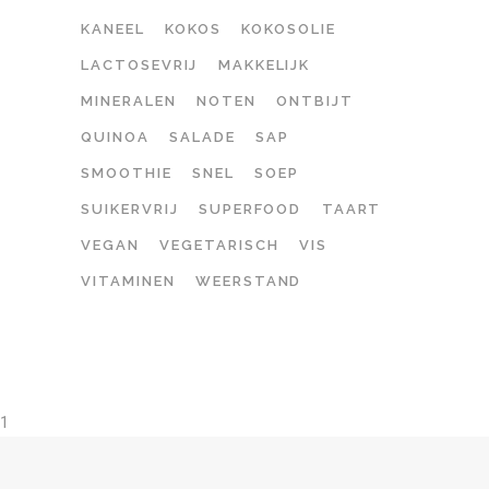
KANEEL
KOKOS
KOKOSOLIE
LACTOSEVRIJ
MAKKELIJK
MINERALEN
NOTEN
ONTBIJT
QUINOA
SALADE
SAP
SMOOTHIE
SNEL
SOEP
SUIKERVRIJ
SUPERFOOD
TAART
VEGAN
VEGETARISCH
VIS
VITAMINEN
WEERSTAND
1