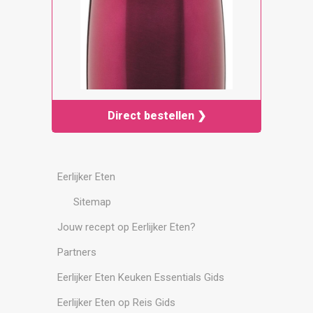
Direct bestellen ❯
Eerlijker Eten
Sitemap
Jouw recept op Eerlijker Eten?
Partners
Eerlijker Eten Keuken Essentials Gids
Eerlijker Eten op Reis Gids