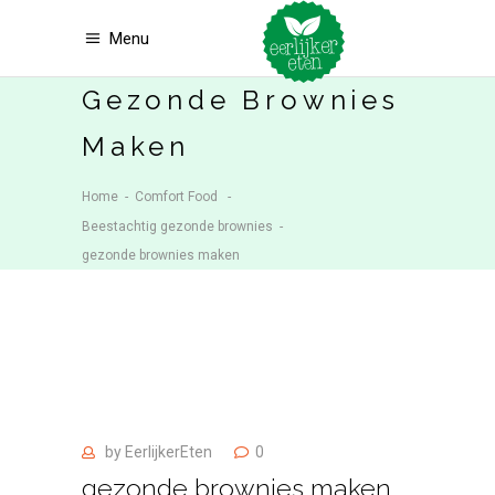
Menu
Gezonde Brownies
Maken
Home
-
Comfort Food
-
Beestachtig gezonde brownies
-
gezonde brownies maken
by
EerlijkerEten
0
gezonde brownies maken