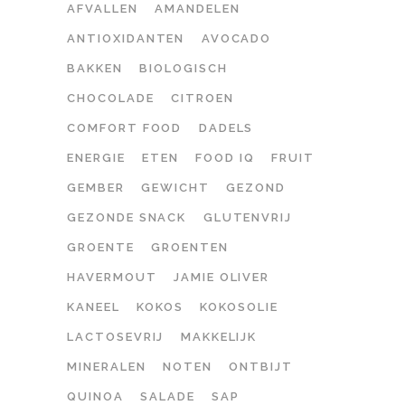
AFVALLEN
AMANDELEN
ANTIOXIDANTEN
AVOCADO
BAKKEN
BIOLOGISCH
CHOCOLADE
CITROEN
COMFORT FOOD
DADELS
ENERGIE
ETEN
FOOD IQ
FRUIT
GEMBER
GEWICHT
GEZOND
GEZONDE SNACK
GLUTENVRIJ
GROENTE
GROENTEN
HAVERMOUT
JAMIE OLIVER
KANEEL
KOKOS
KOKOSOLIE
LACTOSEVRIJ
MAKKELIJK
MINERALEN
NOTEN
ONTBIJT
QUINOA
SALADE
SAP