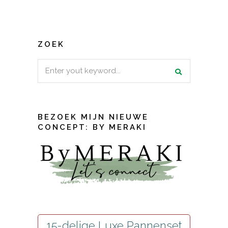
ZOEK
Search
for:
BEZOEK MIJN NIEUWE
CONCEPT: BY MERAKI
15-delige Luxe Pannenset