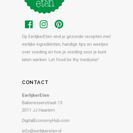
Op EerlijkerEten vind je gezonde recepten met
eerlijke ingrediënten, handige tips en weetjes
over voeding en hoe je voeding voor je kunt
laten werken. Let food be thy medicine!
CONTACT
EerlijkerEten
Bakenesserstraat 13
2011 JJ Haarlem
DigitalEconomyHub.com
info@eerlijkereten.nl