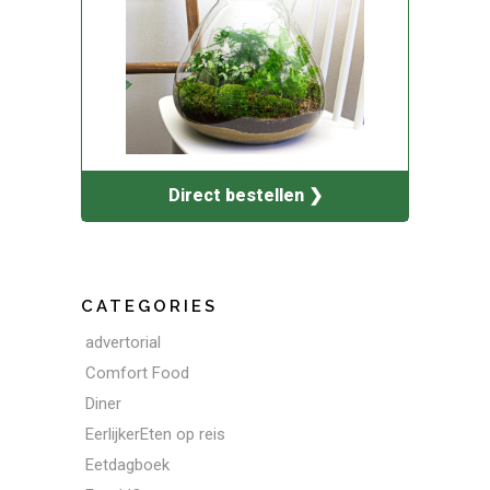
Direct bestellen ❯
CATEGORIES
advertorial
Comfort Food
Diner
EerlijkerEten op reis
Eetdagboek