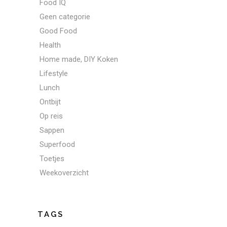
Food IQ
Geen categorie
Good Food
Health
Home made, DIY Koken
Lifestyle
Lunch
Ontbijt
Op reis
Sappen
Superfood
Toetjes
Weekoverzicht
TAGS